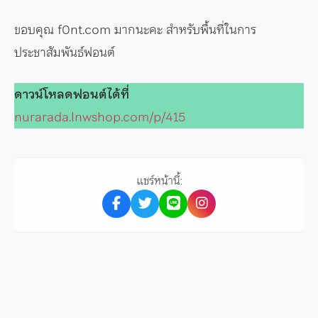
ขอบคุณ f0nt.com มากนะคะ สำหรับพื้นที่ในการ
ประชาสัมพันธ์ฟอนต์
ดาวน์โหลดฟอนต์ได้ที่
nurarada.lnwshop.com/p/415
แชร์หน้านี้: