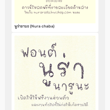
นูร่าชาบะ (Nura chaba)