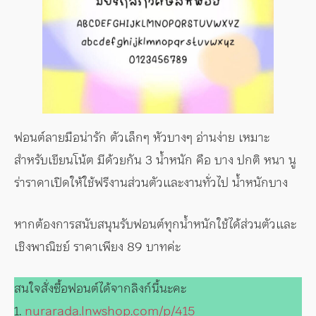
ฟอนต์ลายมือน่ารัก ตัวเล็กๆ หัวบางๆ อ่านง่าย เหมาะ
สำหรับเขียนโน้ต มีด้วยกัน 3 น้ำหนัก คือ บาง ปกติ หนา นู
ร่าราดาเปิดให้ใช้ฟรีงานส่วนตัวและงานทั่วไป น้ำหนักบาง
หากต้องการสนับสนุนรับฟอนต์ทุกน้ำหนักใช้ได้ส่วนตัวและ
เชิงพาณิชย์ ราคาเพียง 89 บาทค่ะ
สนใจสั่งซื้อฟอนต์ได้จากลิงก์นี้นะคะ
1.
nurarada.lnwshop.com/p/415