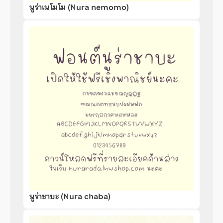
นูร่าเนโมโม (Nura nemomo)
นูร่าชาบะ (Nura chaba)