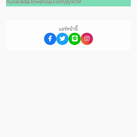
nurarada.lnwshop.com/p/459
แชร์หน้านี้: