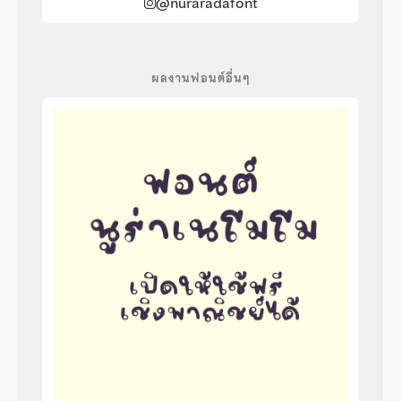
@nuraradafont
ผลงานฟอนต์อื่นๆ