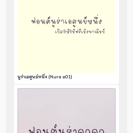
นูร่าเอศูนย์หนึ่ง (Nura a01)