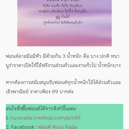
ฟอนต์ลายมือมีหัว มีด้วยกัน 3 น้ำหนัก คือ บาง ปกติ หนา
นูร่าราดาเปิดให้ใช้ฟรีงานส่วนตัวและงานทั่วไป น้ำหนักบาง
หากต้องการสนับสนุนรับฟอนต์ทุกน้ำหนักใช้ได้ส่วนตัวและ
เชิงพาณิชย์ ราคาเพียง 89 บาทค่ะ
สนใจสั่งซื้อฟอนต์ได้จากลิงก์นี้นะคะ
1.
nurarada.lnwshop.com/p/459
2. Facebook :
ฟอนต์ Nura Rada