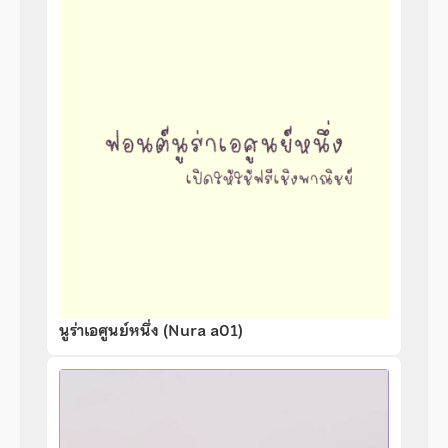
นูร่าเอศูนย์หนึ่ง (Nura a01)