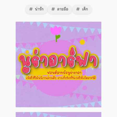
น่ารัก
ลายมือ
เด็ก