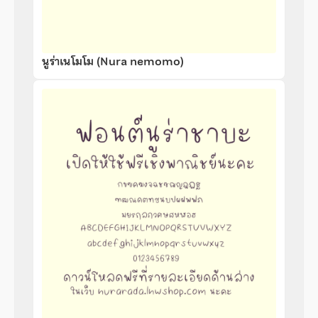
นูร่าเนโมโม (Nura nemomo)