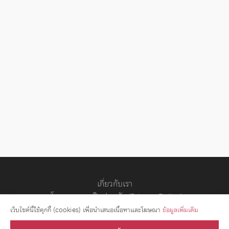
เกี่ยวกับเรา
นโยบายความเป็นส่วนตัว (Privacy Policy)
สัญญาอนุญาต
เว็บไซต์นี้ใช้คุกกี้ (cookies) เพื่อนำเสนอเนื้อหาและโฆษณา
ข้อมูลเพิ่มเติม