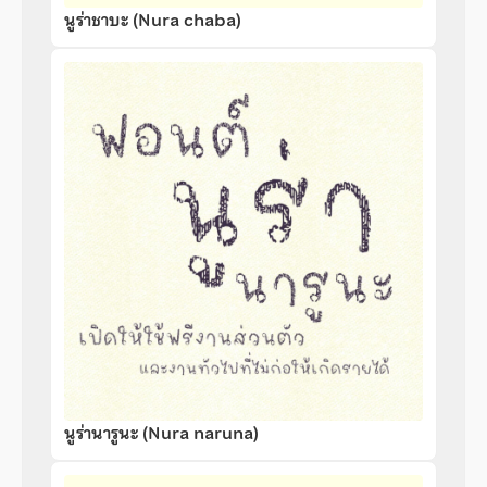
นูร่าชาบะ (Nura chaba)
นูร่านารูนะ (Nura naruna)