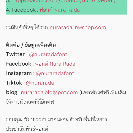
3.
happyteacher.store/product/nura-rfa-font/
4. Facebook :
ฟอนต์ Nura Rada
ชมสินค้าอื่นๆ ได้จาก
nurarada.lnwshop.com
ติดต่อ / ข้อมูลเพิ่มเติม
:
Twitter
:
@nuraradafont
Facebook
:
ฟอนต์ Nura Rada
Instagram
:
@nuraradafont
Tiktok
:
@nurarada
blog
:
nurarada.blogspot.com
(แจกฟอนต์ฟรีเพิ่มเติม
ให้ดาวน์โหลดที่นี่อีกค่ะ)
ขอบคุณ f0nt.com มากนะคะ สำหรับพื้นที่ในการ
ประชาสัมพันธ์ฟอนต์