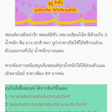
ฟอนต์ลายมือน่ารัก ฟอนต์มีหัว เหมาะเขียนโน้ต มีด้วยกัน 3
น้ำหนัก คือ บาง ปกติ หนา นูร่าราดาเปิดให้ใช้ฟรีงานส่วน
ตัวและงานทั่วไป น้ำหนักบางนะคะ
หากต้องการสนับสนุนรับฟอนต์ทุกน้ำหนักใช้ได้ส่วนตัวและ
เชิงพาณิชย์ ราคาเพียง 89 บาทค่ะ
สนใจสั่งซื้อฟอนต์ ได้จากลิงก์นี้นะคะ
1.
nurarada.lnwshop.com/p/349
2.
belamptt.com/product/nura-rfa-font/