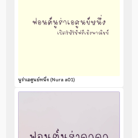
นูร่าเอศูนย์หนึ่ง (Nura a01)