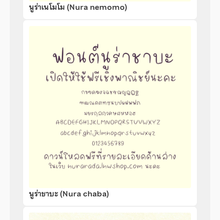
นูร่าเนโมโม (Nura nemomo)
นูร่าชาบะ (Nura chaba)