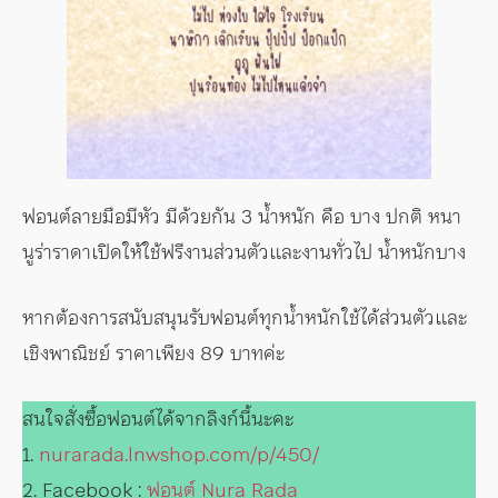
ฟอนต์ลายมือมีหัว มีด้วยกัน 3 น้ำหนัก คือ บาง ปกติ หนา
นูร่าราดาเปิดให้ใช้ฟรีงานส่วนตัวและงานทั่วไป น้ำหนักบาง
หากต้องการสนับสนุนรับฟอนต์ทุกน้ำหนักใช้ได้ส่วนตัวและ
เชิงพาณิชย์ ราคาเพียง 89 บาทค่ะ
สนใจสั่งซื้อฟอนต์ได้จากลิงก์นี้นะคะ
1.
nurarada.lnwshop.com/p/450/
2. Facebook :
ฟอนต์ Nura Rada