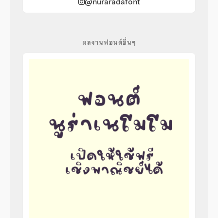
@nuraradafont
ผลงานฟอนต์อื่นๆ