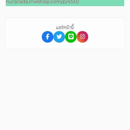
nurarada.lnwshop.com/p/450/
แชร์หน้านี้: