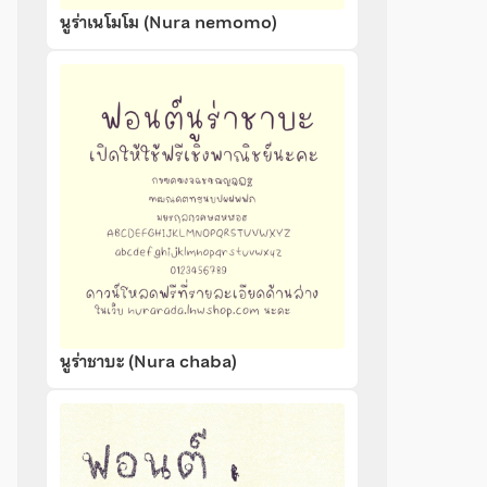
นูร่าเนโมโม (Nura nemomo)
นูร่าชาบะ (Nura chaba)