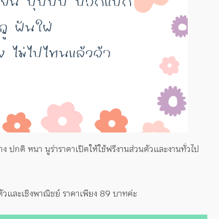
บาง ปกติ หนา นูร่าราดาเปิดให้ใช้ฟรีงานส่วนตัวและงานทั่วไป
ตัวและเชิงพาณิชย์ ราคาเพียง 89 บาทค่ะ