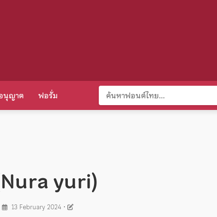
อนุญาต
ฟอรั่ม
ิ (Nura yuri)
•
13 February 2024
•