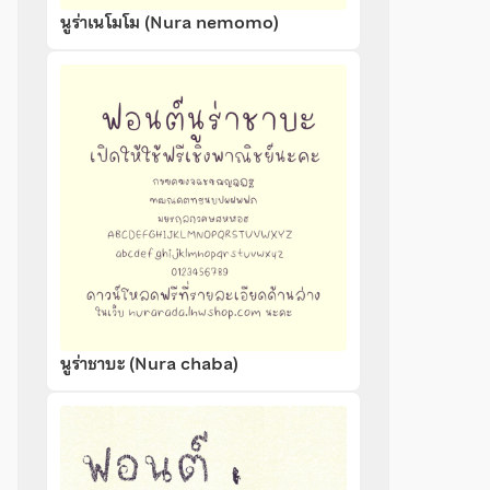
นูร่าเนโมโม (Nura nemomo)
นูร่าชาบะ (Nura chaba)