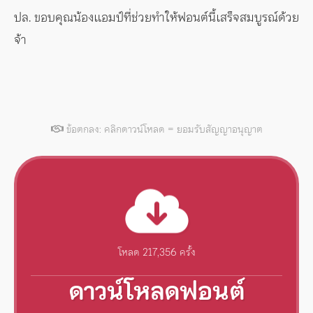
ปล. ขอบคุณน้องแอมป์ที่ช่วยทำให้ฟอนต์นี้เสร็จสมบูรณ์ด้วย
จ้า
ข้อตกลง: คลิกดาวน์โหลด = ยอมรับสัญญาอนุญาต
โหลด 217,356 ครั้ง
ดาวน์โหลดฟอนต์