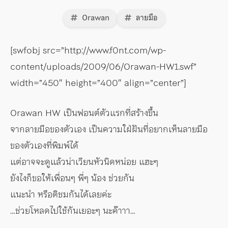
Orawan
ลายมือ
[swfobj src=”http://www.f0nt.com/wp-
content/uploads/2009/06/Orawan-HW1.swf”
width=”450″ height=”400″ align=”center”]
Orawan HW เป็นฟอนต์ตัวแรกที่สร้างขึ้น
จากลายมือของตัวเอง เป็นความใฝ่ฝันที่อยากเห็นลายมือ
ของตัวเองที่พิมพ์ได้
แต่อาจจะดูแล้วน่าเวียนหัวนิดหน่อย แฮะๆ
ยังไงก็ขอให้เพื่อนๆ พี่ๆ น้อง ช่วยกัน
แนะนำ หรือติชมกันได้เลยค่ะ
…ช่วยโหลดไปใช้กันเยอะๆ นะค๊าาา…