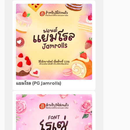
แยมโรล (PG Jamrolls)