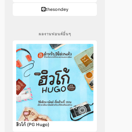
thesondey
ผลงานฟอนต์อื่นๆ
ฮิวโก้ (PG Hugo)