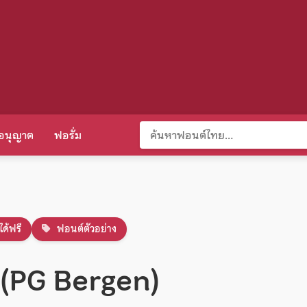
อนุญาต
ฟอรั่ม
ได้ฟรี
ฟอนต์ตัวอย่าง
 (PG Bergen)