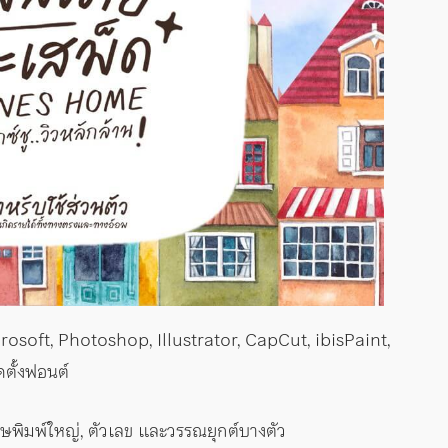
Microsoft, Photoshop, Illustrator, CapCut, ibisPaint,
ตั้งฟอนต์
ษพิมพ์ใหญ่, ตัวเลข และวรรณยุกต์บางตัว