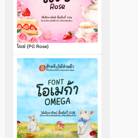
โรเซ่ (PG Rose)