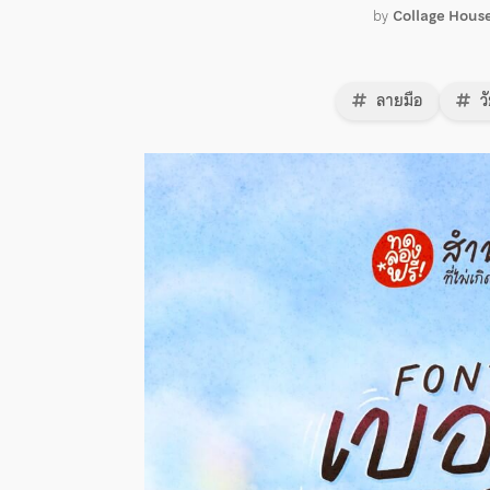
by
Collage Hous
ลายมือ
วั