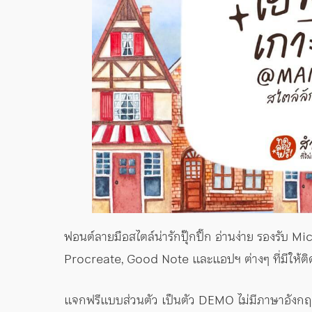
ฟอนต์ลายมือสไตล์น่ารักปุ๊กปิ๊ก อ่านง่าย รองรับ 
Procreate, Good Note และแอปฯ ต่างๆ ที่มีให้ติด
แจกฟรีแบบส่วนตัว เป็นตัว DEMO ไม่มีภาษาอังกฤ