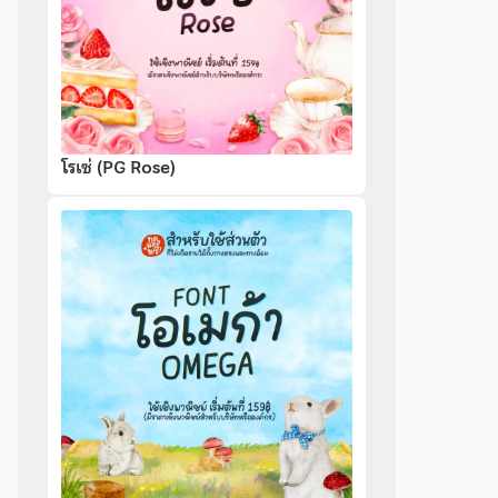
โรเซ่ (PG Rose)