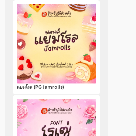
แยมโรล (PG Jamrolls)