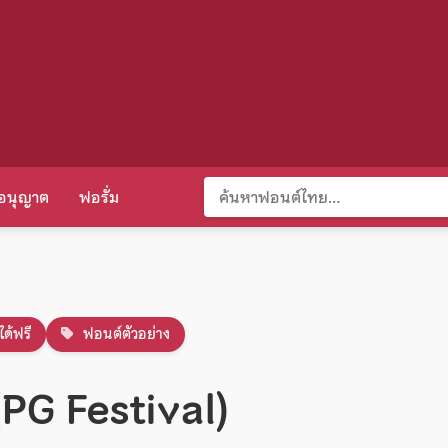
อนุญาต
ฟอรั่ม
ได้ฟรี
ฟอนต์ตัวอย่าง
(PG Festival)