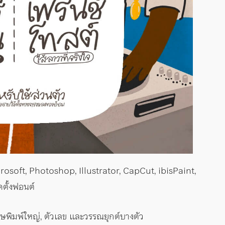
Microsoft, Photoshop, Illustrator, CapCut, ibisPaint,
ตั้งฟอนต์
ษพิมพ์ใหญ่, ตัวเลข และวรรณยุกต์บางตัว