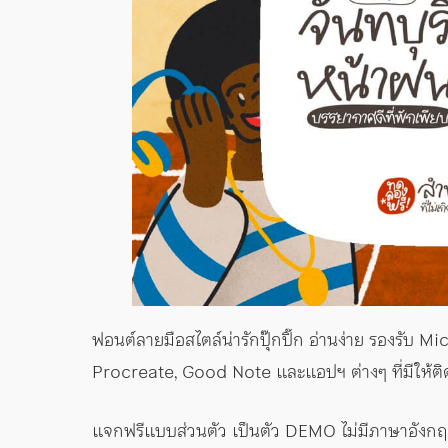
ฟอนต์ลายมือสไตล์น่ารักปุ๊กปิ๊ก อ่านง่าย รองรับ 
Procreate, Good Note และแอปฯ ต่างๆ ที่มีให้ติด
แจกฟรีแบบส่วนตัว เป็นตัว DEMO ไม่มีภาษาอังกฤ