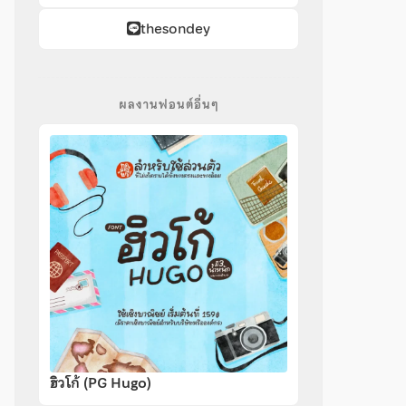
thesondey
ผลงานฟอนต์อื่นๆ
ฮิวโก้ (PG Hugo)