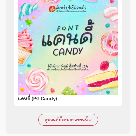
แคนดี้ (PG Candy)
ดูฟอนต์ทั้งหมดของคนนี้ »