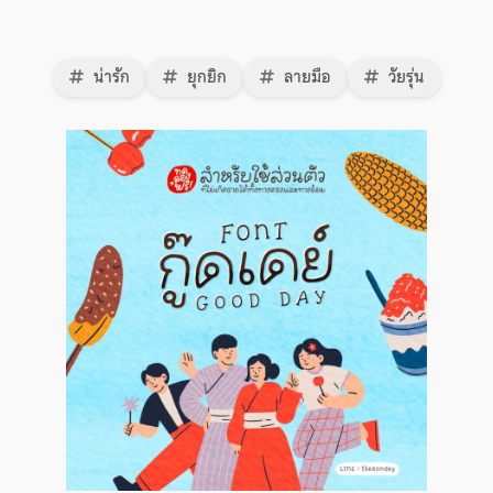
น่ารัก
ยุกยิก
ลายมือ
วัยรุ่น