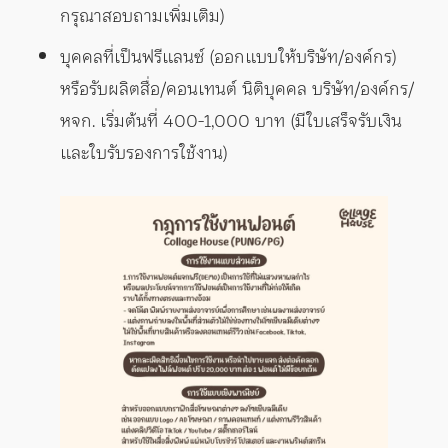
กรุณาสอบถามเพิ่มเติม)
บุคคลที่เป็นฟรีแลนซ์ (ออกแบบให้บริษัท/องค์กร)
หรือรับผลิตสื่อ/คอนเทนต์ นิติบุคคล บริษัท/องค์กร/
หจก. เริ่มต้นที่ 400-1,000 บาท (มีใบเสร็จรับเงิน
และใบรับรองการใช้งาน)