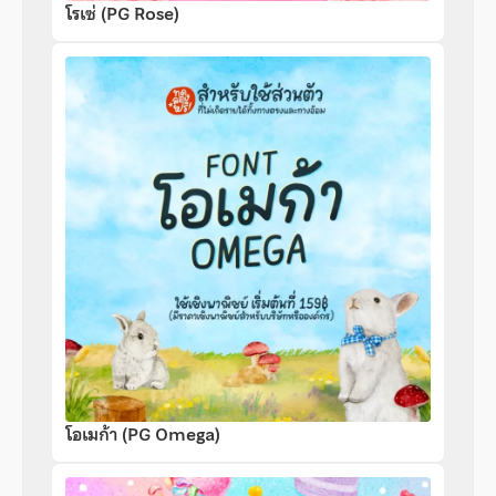
โรเซ่ (PG Rose)
โอเมก้า (PG Omega)