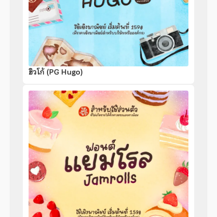
ฮิวโก้ (PG Hugo)