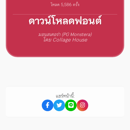
โหลด 5,586 ครั้ง
ดาวน์โหลดฟอนต์
มอนสเตอร่า (PG Monstera)
โดย Collage House
แชร์หน้านี้: