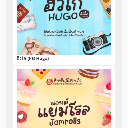
ฮิวโก้ (PG Hugo)