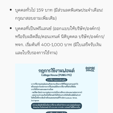
บุคคลทั่วไป 159 บาท (มีส่วนลดพิเศษประจำเดือน!
กรุณาสอบถามเพิ่มเติม)
บุคคลที่เป็นฟรีแลนซ์ (ออกแบบให้บริษัท/องค์กร)
หรือรับผลิตสื่อ/คอนเทนต์ นิติบุคคล บริษัท/องค์กร/
หจก. เริ่มต้นที่ 400-1,000 บาท (มีใบเสร็จรับเงิน
และใบรับรองการใช้งาน)