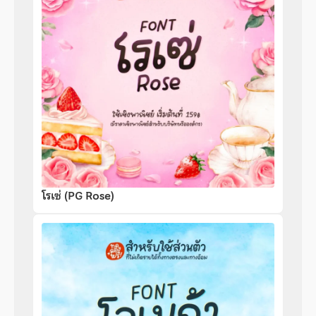
โรเซ่ (PG Rose)