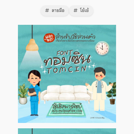
ลายมือ
โย้เย้