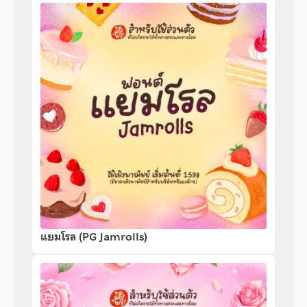
แยมโรล (PG Jamrolls)