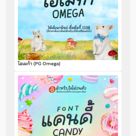
โอเมก้า (PG Omega)