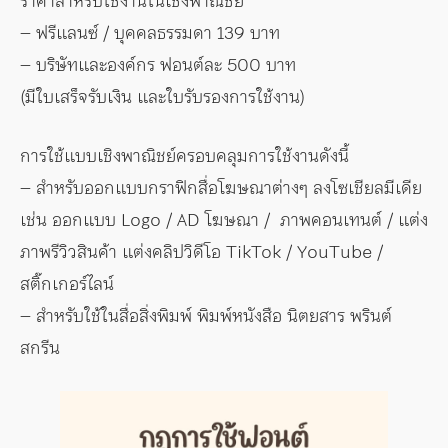
ราคาสำหรับใช้งานในเชิงพาณิชย์
– ฟรีแลนซ์ / บุคคลธรรมดา 139 บาท
– บริษัทและองค์กร ฟอนต์ละ 500 บาท
(มีใบเสร็จรับเงิน และใบรับรองการใช้งาน)
การใช้แบบเชิงพาณิชย์ครอบคลุมการใช้งานดังนี้
– สำหรับออกแบบกราฟิกสื่อโฆษณาต่างๆ ลงโซเชียลมีเดีย
เช่น ออกแบบ Logo / AD โฆษณา / ภาพคอนเทนต์ / แต่ง
ภาพรีวิวสินค้า แต่งคลิปวิดีโอ TikTok / YouTube /
สติ๊กเกอร์ไลน์
– สำหรับใช้ในสื่อสิ่งพิมพ์ พิมพ์หนังสือ นิตยสาร พรินต์
สกรีน