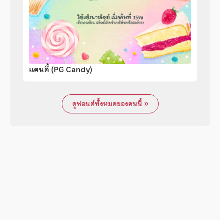
แคนดี้ (PG Candy)
ดูฟอนต์ทั้งหมดของคนนี้ »