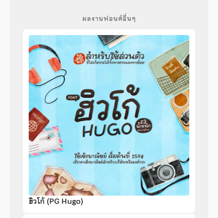
ผลงานฟอนต์อื่นๆ
ฮิวโก้ (PG Hugo)