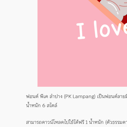
ฟอนต์ พีเค ลำปาง (PK Lampang) เป็นฟอนต์ลายมือน
น้ำหนัก 6 สไตล์
สามารถดาวน์โหลดไปใช้ได้ฟรี 1 น้ำหนัก (ตัวธรรมดา)