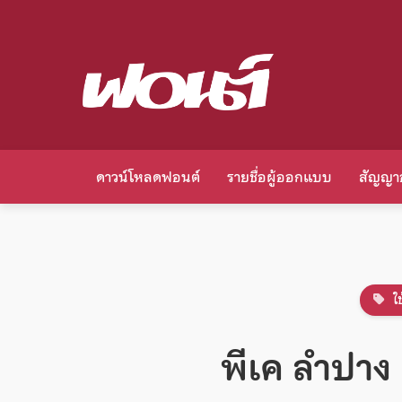
ดาวน์โหลดฟอนต์
รายชื่อผู้ออกแบบ
สัญญา
ใช
พีเค ลำปา