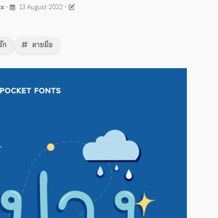
ts
•
13 August 2022
•
รัก
ลายมือ