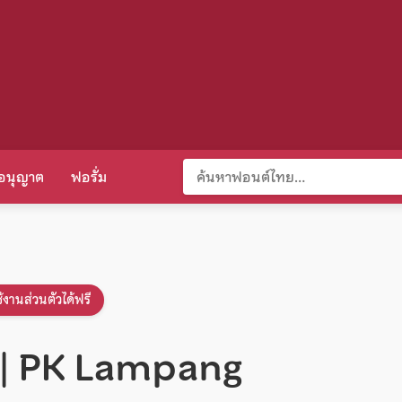
อนุญาต
ฟอรั่ม
้งานส่วนตัวได้ฟรี
ง | PK Lampang