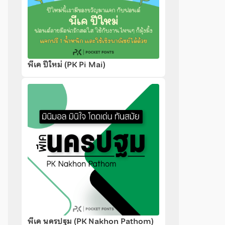
พีเค ปีใหม่ (PK Pi Mai)
พีเค นครปฐม (PK Nakhon Pathom)