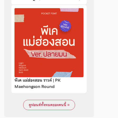
พีเค แม่ฮ่องสอน ราวด์ | PK
Maehongson Round
ดูฟอนต์ทั้งหมดของคนนี้ »