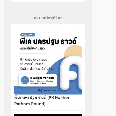
ผลงานฟอนต์อื่นๆ
พีเค นครปฐม ราวด์ (PK Nakhon
Pathom Round)