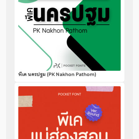
พีเค นครปฐม (PK Nakhon Pathom)