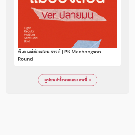
พีเค แม่ฮ่องสอน ราวด์ | PK Maehongson
Round
ดูฟอนต์ทั้งหมดของคนนี้ »