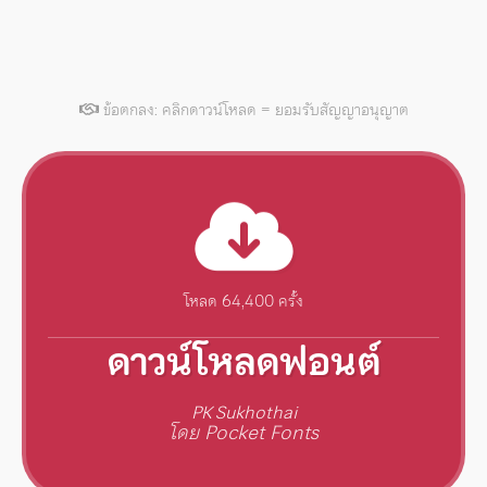
ข้อตกลง: คลิกดาวน์โหลด = ยอมรับสัญญาอนุญาต
โหลด 64,400 ครั้ง
ดาวน์โหลดฟอนต์
PK Sukhothai
โดย Pocket Fonts