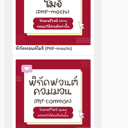
พิกัดฟอนต์โมจิ (PKF-mochi)