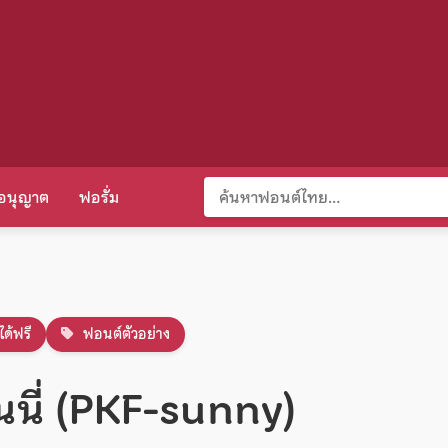
อนุญาต
ฟอรั่ม
ได้ฟรี
ฟอนต์ตัวอย่าง
นนี่ (PKF-sunny)