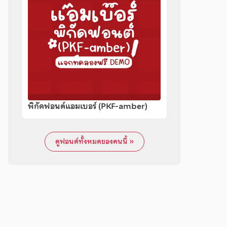
พิกัดฟอนต์แอมเบอร์ (PKF-amber)
ดูฟอนต์ทั้งหมดของคนนี้ »