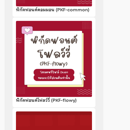
พิกัดฟอนต์คอมมอน (PKF-common)
พิกัดฟอนต์โฟลว์วี่ (PKF-flowy)