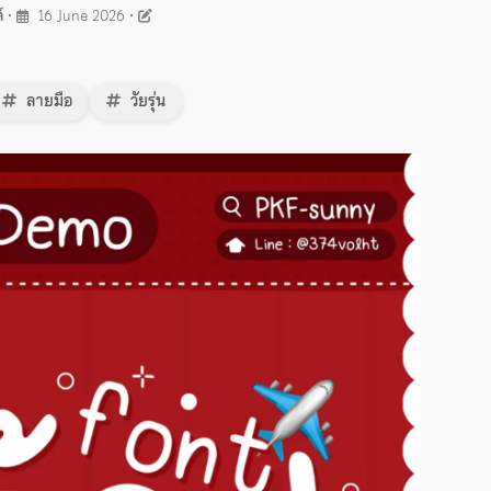
์
•
16 June 2026
•
ลายมือ
วัยรุ่น