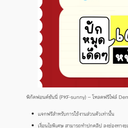
พิกัดฟอนต์ซันนี่ (PKF-sunny) – โหลดฟรีไฟล์ Dem
แจกฟรีสำหรับการใช้งานส่วนตัวเท่านั้น
เงื่อนไขพิเศษ สามารถทำปกคลิป ลงช่องทางขอ