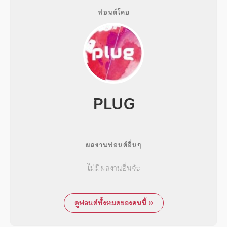
ฟอนต์โดย
PLUG
ผลงานฟอนต์อื่นๆ
ไม่มีผลงานอื่นจ้ะ
ดูฟอนต์ทั้งหมดของคนนี้ »