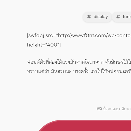
display
fun
[swfobj src=”http://www.f0nt.com/wp-cont
height=”400″]
ฟอนต์ตัวที่สองได้แรงบันดาลใจมาจาก ตัวอักษรไม้ไผ่
ทราบแต่ว่า มันสวยนะ บางครั้ง เอาไปใช้หน่อยนะคร
ข้อตกลง: คลิกด