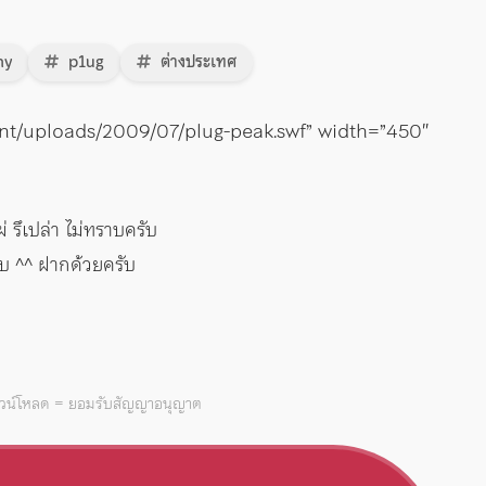
ny
p1ug
ต่างประเทศ
ent/uploads/2009/07/plug-peak.swf” width=”450″
 รึเปล่า ไม่ทราบครับ
ับ ^^ ฝากด้วยครับ
าวน์โหลด = ยอมรับสัญญาอนุญาต