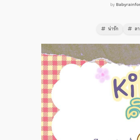
by
Babyrainfo
น่ารัก
ลา