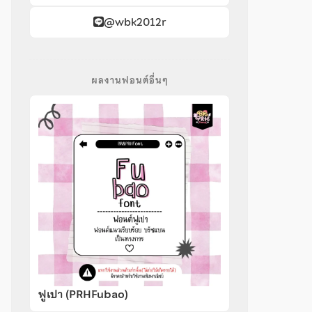
@wbk2012r
ผลงานฟอนต์อื่นๆ
ฟูเปา (PRHFubao)