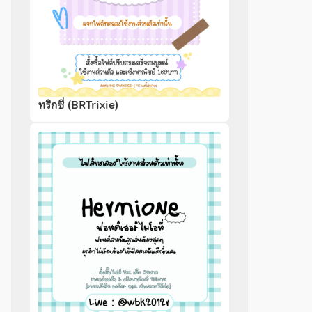
ทริกซี่ (BRTrixie)