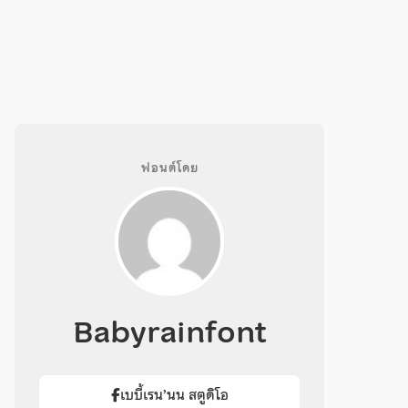
ฟอนต์โดย
Babyrainfont
เบบี้เรน’นน สตูดิโอ