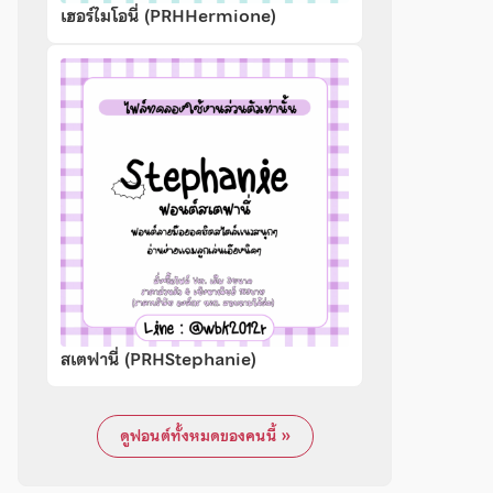
เฮอร์ไมโอนี่ (PRHHermione)
สเตฟานี่ (PRHStephanie)
ดูฟอนต์ทั้งหมดของคนนี้ »