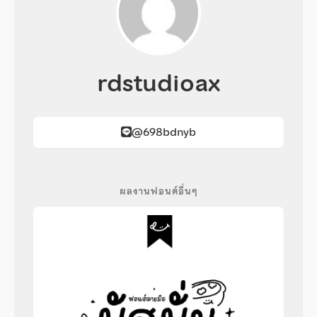
rdstudioax
@698bdnyb
ผลงานฟอนต์อื่นๆ