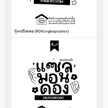
กุ้งกะปิสะตอ (RDKungkapisator)