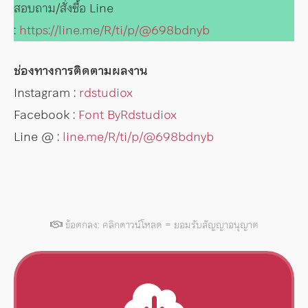
สอบถาม/สั่งซื้อ Line
:
https://line.me/R/ti/p/@698bdnyb
ช่องทางการติดตามผลงาน
Instagram :
rdstudiox
Facebook :
Font ByRdstudiox
Line @ :
line.me/R/ti/p/@698bdnyb
ข้อตกลง: คลิกดาวน์โหลด = ยอมรับสัญญาอนุญาต