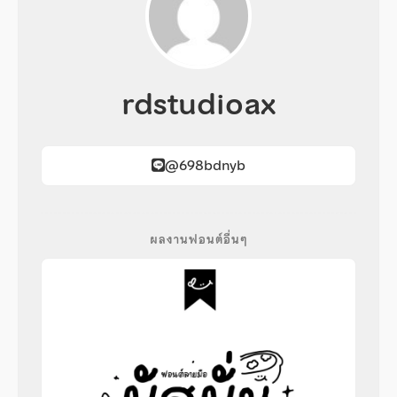
rdstudioax
@698bdnyb
ผลงานฟอนต์อื่นๆ