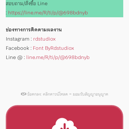
สอบถาม/สั่งซื้อ Line
:
https://line.me/R/ti/p/@698bdnyb
ช่องทางการติดตามผลงาน
Instagram :
rdstudiox
Facebook :
Font ByRdstudiox
Line @ :
line.me/R/ti/p/@698bdnyb
ข้อตกลง: คลิกดาวน์โหลด = ยอมรับสัญญาอนุญาต