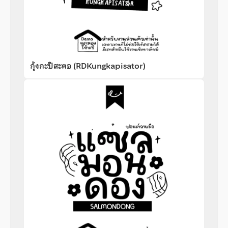
กุ้งกะปิสะตอ (RDKungkapisator)