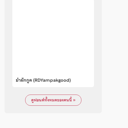
ยำผักกูด (RDYampakgood)
ดูฟอนต์ทั้งหมดของคนนี้ »