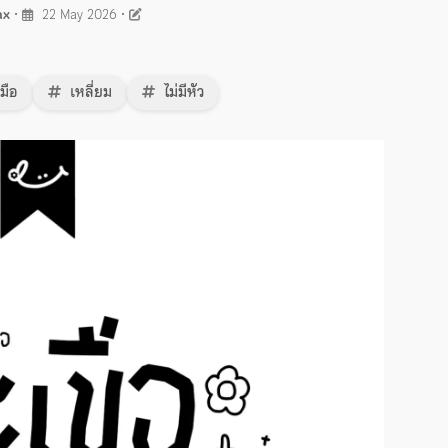
ax
•
22 May 2026
•
มือ
เหลี่ยม
ไม่มีหัว