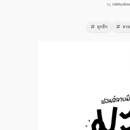
by
rdstudio
ยุกยิก
ลาย