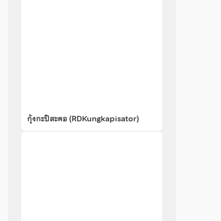
กุ้งกะปิสะตอ (RDKungkapisator)