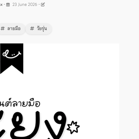
ax
•
23 June 2026
•
ลายมือ
วัยรุ่น