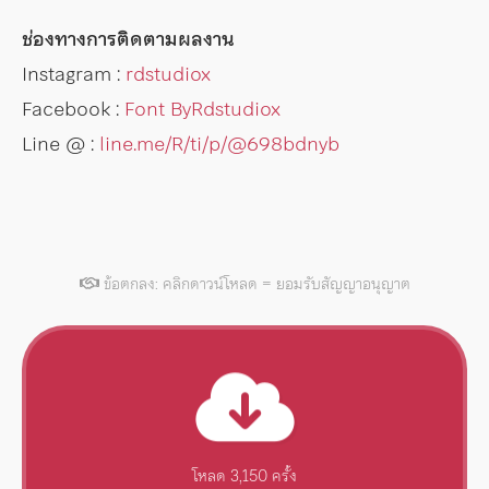
ช่องทางการติดตามผลงาน
Instagram :
rdstudiox
Facebook :
Font ByRdstudiox
Line @ :
line.me/R/ti/p/@698bdnyb
ข้อตกลง: คลิกดาวน์โหลด = ยอมรับสัญญาอนุญาต
โหลด 3,150 ครั้ง