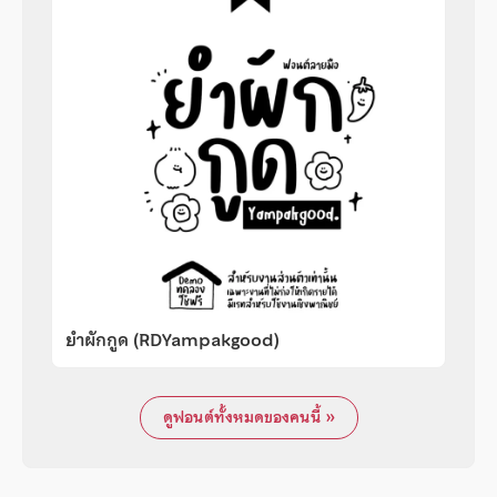
ยำผักกูด (RDYampakgood)
ดูฟอนต์ทั้งหมดของคนนี้ »