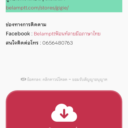
belamptt.com/stores/gigie/
ช่องทางการติดตาม
Facebook
:
Belampttฟ้อนท์ลายมือภาษาไทย
สนใจติดต่อโทร
: 0656480763
ข้อตกลง: คลิกดาวน์โหลด = ยอมรับสัญญาอนุญาต