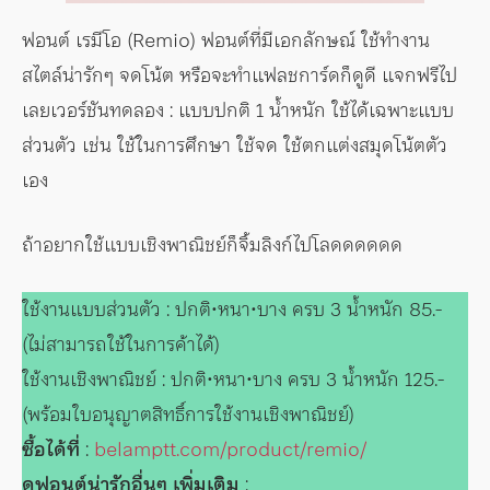
ฟอนต์ เรมีโอ (Remio) ฟอนต์ที่มีเอกลักษณ์ ใช้ทำงาน
สไตล์น่ารักๆ จดโน้ต หรือจะทำแฟลชการ์ดก็ดูดี แจกฟรีไป
เลยเวอร์ชันทดลอง : แบบปกติ 1 น้ำหนัก ใช้ได้เฉพาะแบบ
ส่วนตัว เช่น ใช้ในการศึกษา ใช้จด ใช้ตกแต่งสมุดโน้ตตัว
เอง
ถ้าอยากใช้แบบเชิงพาณิชย์ก็จิ้มลิงก์ไปโลดดดดดด
ใช้งานแบบส่วนตัว : ปกติ•หนา•บาง ครบ 3 น้ำหนัก 85.-
(ไม่สามารถใช้ในการค้าได้)
ใช้งานเชิงพาณิชย์ : ปกติ•หนา•บาง ครบ 3 น้ำหนัก 125.-
(พร้อมใบอนุญาตสิทธิ์การใช้งานเชิงพาณิชย์)
ซื้อได้ที่
:
belamptt.com/product/remio/
ดูฟอนต์น่ารักอื่นๆ เพิ่มเติม
: