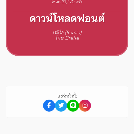
โหลด 21,720 ครั้ง
ดาวน์โหลดฟอนต์
เรมีโอ (Remio)
โดย Breile
แชร์หน้านี้: