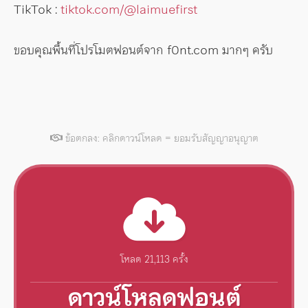
TikTok :
tiktok.com/@laimuefirst
ขอบคุณพื้นที่โปรโมตฟอนต์จาก f0nt.com มากๆ ครับ
ข้อตกลง: คลิกดาวน์โหลด = ยอมรับสัญญาอนุญาต
โหลด 21,113 ครั้ง
ดาวน์โหลดฟอนต์