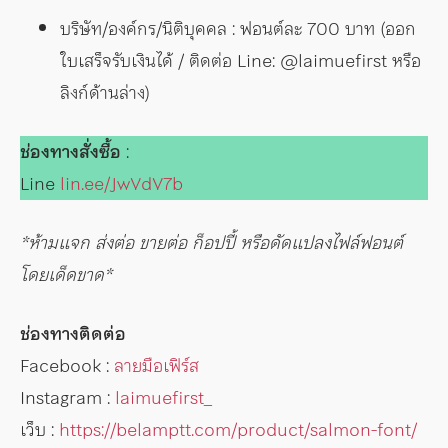
บริษัท/องค์กร/นิติบุคคล : ฟอนต์ละ 700 บาท (ออก
ใบเสร็จรับเงินได้ / ติดต่อ Line: @laimuefirst หรือ
ลิงก์ด้านล่าง)
ช่องทางสั่งซื้อ
:
Line
lin.ee/JwVdV7b
*ห้ามแจก ส่งต่อ ขายต่อ ก็อปปี้ หรือดัดแปลงไฟล์ฟอนต์
โดยเด็ดขาด*
ช่องทางติดต่อ
Facebook :
ลายมือเฟิร์ส
Instagram :
laimuefirst_
เว็บ :
https://belamptt.com/product/salmon-font/