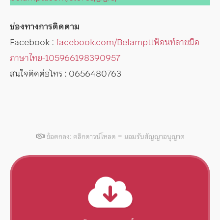
ช่องทางการติดตาม
Facebook :
facebook.com/Belampttฟ้อนท์ลายมือ
ภาษาไทย-105966198390957
สนใจติดต่อโทร : 0656480763
ข้อตกลง: คลิกดาวน์โหลด = ยอมรับสัญญาอนุญาต