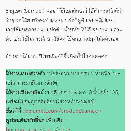
ซามูเอล (Samuel) ฟอนต์ที่มีเอกลักษณ์ ใช้ทำงานสไตล์น่า
รักๆ จดโน้ต หรือจะทำแฟลชการ์ดก็ดูดี แจกฟรีไปเลย
เวอร์ชันทดลอง : แบบปกติ 1 น้ำหนัก ใช้ได้เฉพาะแบบส่วน
ตัว เช่น ใช้ในการศึกษา ใช้จด ใช้ตกแต่งสมุดโน้ตตัวเอง
ถ้าอยากใช้แบบเชิงพาณิชย์ก็จิ้มลิงก์ไปโลดดดดดด
ใช้งานแบบส่วนตัว
: ปกติ•หนา•บาง ครบ 3 น้ำหนัก 75.-
(ไม่สามารถใช้ในการค้าได้)
ใช้งานเชิงพาณิชย์
: ปกติ•หนา•บาง ครบ 3 น้ำหนัก 135.-
(พร้อมใบอนุญาตสิทธิ์การใช้งานเชิงพาณิชย์)
ซื้อได้ที่
:
belamptt.com/product/samuel/
ดูฟอนต์น่ารักอื่นๆ เพิ่มเติม
:
belamptt.com/stores/gigie/