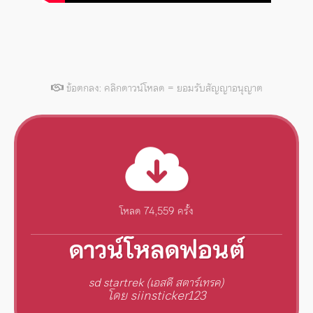
ข้อตกลง: คลิกดาวน์โหลด = ยอมรับสัญญาอนุญาต
โหลด 74,559 ครั้ง
ดาวน์โหลดฟอนต์
sd startrek (เอสดี สตาร์เทรค)
โดย siinsticker123