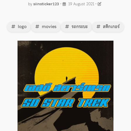
by
siinsticker123
•
19 August 2021
•
logo
movies
รถกระบะ
สติกเกอร์