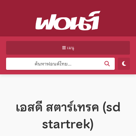
เมนู
เอสดี สตาร์เทรค (sd
startrek)