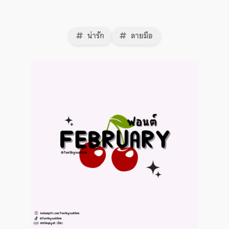
น่ารัก
ลายมือ