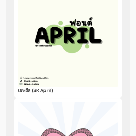
เอพริล (SK April)