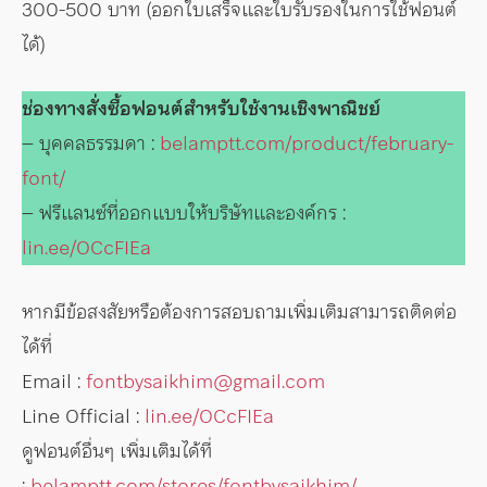
300-500 บาท (ออกใบเสร็จและใบรับรองในการใช้ฟอนต์
ได้)
ช่องทางสั่งซื้อฟอนต์สำหรับใช้งานเชิงพาณิชย์
– บุคคลธรรมดา :
belamptt.com/product/february-
font/
– ฟรีแลนซ์ที่ออกแบบให้บริษัทและองค์กร :
lin.ee/OCcFIEa
หากมีข้อสงสัยหรือต้องการสอบถามเพิ่มเติมสามารถติดต่อ
ได้ที่
Email :
fontbysaikhim@gmail.com
Line Official :
lin.ee/OCcFIEa
ดูฟอนต์อื่นๆ เพิ่มเติมได้ที่
:
belamptt.com/stores/fontbysaikhim/