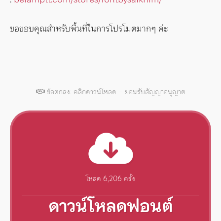
ขอขอบคุณสำหรับพื้นที่ในการโปรโมตมากๆ ค่ะ
ข้อตกลง: คลิกดาวน์โหลด = ยอมรับสัญญาอนุญาต
โหลด 6,206 ครั้ง
ดาวน์โหลดฟอนต์