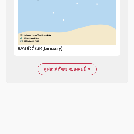
แจนยัวรี่ (SK January)
ดูฟอนต์ทั้งหมดของคนนี้ »