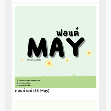
ฟอนต์ เมย์ (SK May)