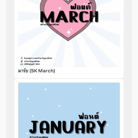
มาร์ช (SK March)