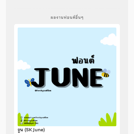
ผลงานฟอนต์อื่นๆ
จูน (SK June)