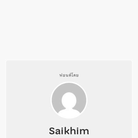
ฟอนต์โดย
Saikhim