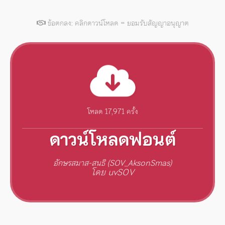
ข้อตกลง: คลิกดาวน์โหลด = ยอมรับสัญญาอนุญาต
โหลด 17,971 ครั้ง
ดาวน์โหลดฟอนต์
อักษรสมาส-สนธิ (SOV_AksonSmas)
โดย uvSOV