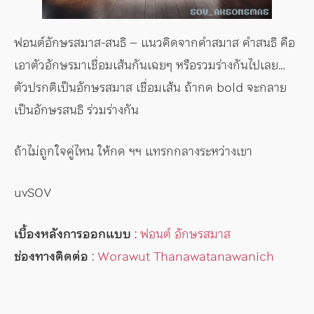
ฟอนต์อักษรสมาส-สนธิ – แนวคิดจากคำสมาส คำสนธิ คือ
เอาตัวอักษรมาเชื่อมเส้นกันเฉยๆ หรือรวมร่างกันไปเลย…
ตัวปรกติเป็นอักษรสมาส เชื่อมเส้น ถ้ากด bold จะกลาย
เป็นอักษรสนธิ ร่วมร่างกัน
ถ้าไม่ถูกใจคู่ไหน ให้กด ฯฯ แทรกกลางระหว่างเขา
uvSOV
เบื้องหลังการออกแบบ
:
ฟอนต์ อักษรสมาส
ช่องทางติดต่อ
:
Worawut Thanawatanawanich