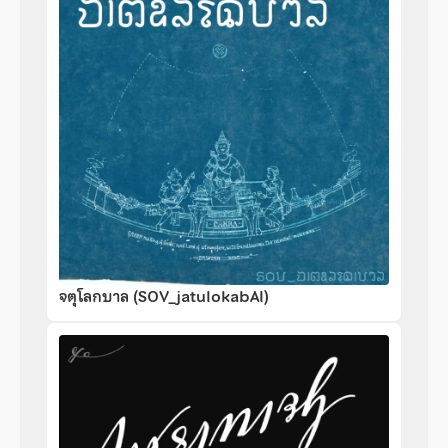
จตุโลกบาล (SOV_jatulokabAl)