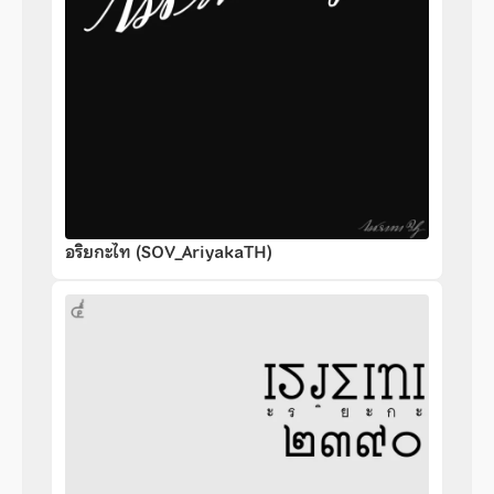
อริยกะไท (SOV_AriyakaTH)