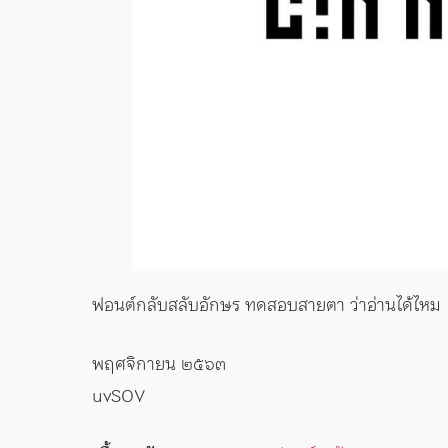
ฟอนต์กลับสลับอักษร ทดสอบสายตา ว่าอ่านได้ไหม
พฤศจิกายน ๒๕๖๓
uvSOV