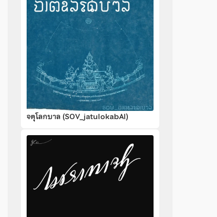
จตุโลกบาล (SOV_jatulokabAl)