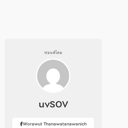
ฟอนต์โดย
uvSOV
Worawut Thanawatanawanich