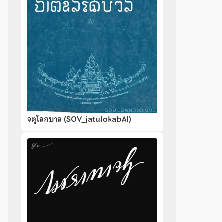
จตุโลกบาล (SOV_jatulokabAl)