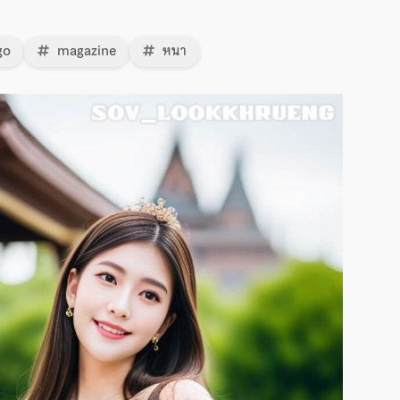
go
magazine
หนา