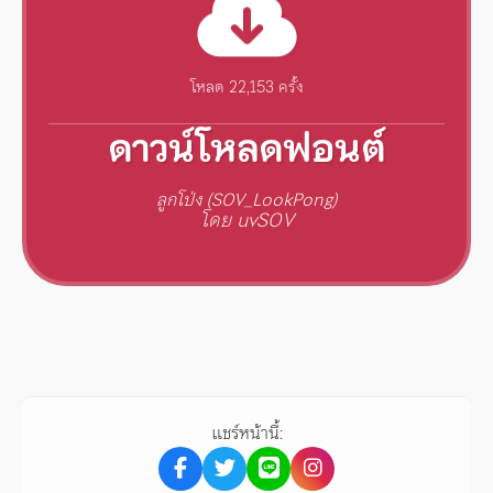
โหลด 22,153 ครั้ง
ดาวน์โหลดฟอนต์
ลูกโป่ง (SOV_LookPong)
โดย uvSOV
แชร์หน้านี้: