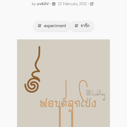
by
uvSOV
•
22 February 2021
•
experiment
จารึก