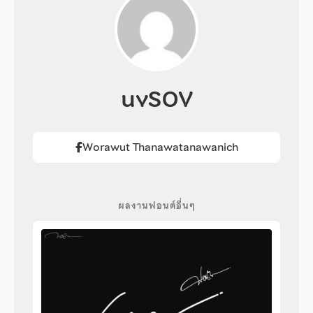
uvSOV
Worawut Thanawatanawanich
ผลงานฟอนต์อื่นๆ