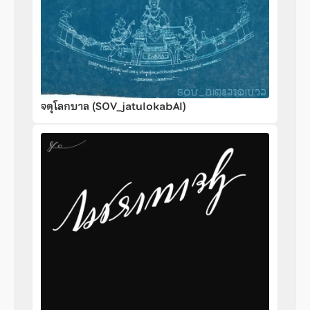
จตุโลกบาล (SOV_jatulokabAl)