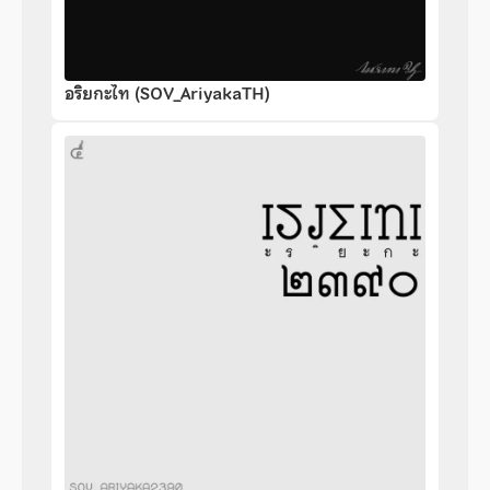
อริยกะไท (SOV_AriyakaTH)