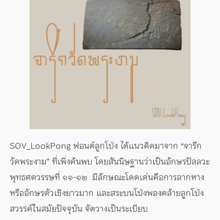
SOV_LookPong ฟอนต์ลูกโป่ง ได้แนวคิดมาจาก “จารึก
วัดพระงาม” ที่เพิ่งค้นพบ โดยสันนิษฐานว่าเป็นอักษรปัลลวะ
พุทธศตวรรษที่ ๑๑-๑๒ มีลักษณะโดดเด่นคือการลากหาง
หรืออักษรตัวเชิงยาวมาก และสระบนโป่งพองคล้ายลูกโป่ง
สวรรค์ในสมัยปัจจุบัน จัดวางเป็นระเบียบ