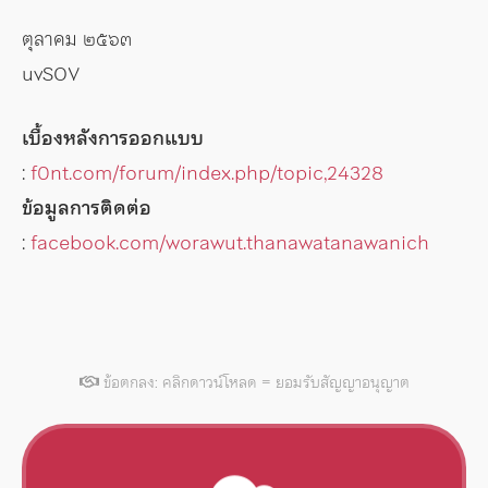
ตุลาคม ๒๕๖๓
uvSOV
เบื้องหลังการออกแบบ
:
f0nt.com/forum/index.php/topic,24328
ข้อมูลการติดต่อ
:
facebook.com/worawut.thanawatanawanich
ข้อตกลง: คลิกดาวน์โหลด = ยอมรับสัญญาอนุญาต