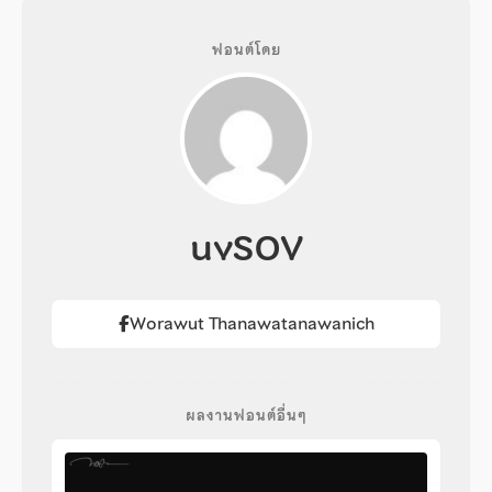
ฟอนต์โดย
uvSOV
Worawut Thanawatanawanich
ผลงานฟอนต์อื่นๆ