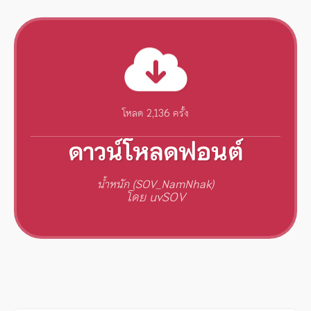
โหลด 2,136 ครั้ง
ดาวน์โหลดฟอนต์
น้ำหนัก (SOV_NamNhak)
โดย uvSOV