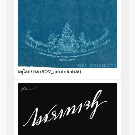
จตุโลกบาล (SOV_jatulokabAl)