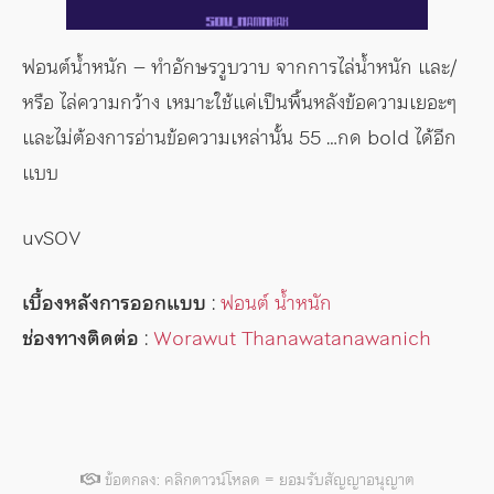
ฟอนต์น้ำหนัก – ทำอักษรวูบวาบ จากการไล่น้ำหนัก และ/
หรือ ไล่ความกว้าง เหมาะใช้แค่เป็นพิ้นหลังข้อความเยอะๆ
และไม่ต้องการอ่านข้อความเหล่านั้น 55 …กด bold ได้อีก
แบบ
uvSOV
เบื้องหลังการออกแบบ
:
ฟอนต์ น้ำหนัก
ช่องทางติดต่อ
:
Worawut Thanawatanawanich
ข้อตกลง: คลิกดาวน์โหลด = ยอมรับสัญญาอนุญาต