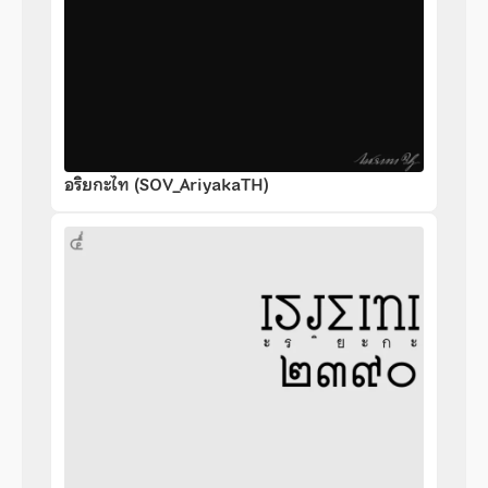
อริยกะไท (SOV_AriyakaTH)