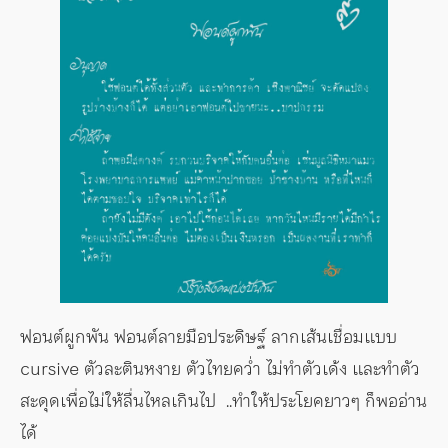
ฟอนต์ผูกพัน ฟอนต์ลายมือประดิษฐ์ ลากเส้นเชื่อมแบบ
cursive ตัวละตินหงาย ตัวไทยคว่ำ ไม่ทำตัวเด้ง และทำตัว
สะดุดเพื่อไม่ให้ลื่นไหลเกินไป ..ทำให้ประโยคยาวๆ ก็พออ่าน
ได้