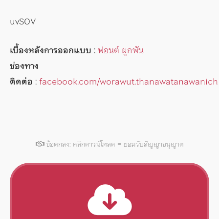
uvSOV
เบื้องหลังการออกแบบ
:
ฟอนต์ ผูกพัน
ช่องทาง
ติดต่อ
:
facebook.com/worawut.thanawatanawanich
ข้อตกลง: คลิกดาวน์โหลด = ยอมรับสัญญาอนุญาต