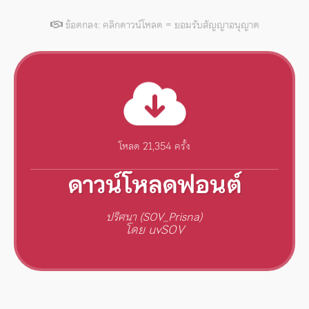
ข้อตกลง: คลิกดาวน์โหลด = ยอมรับสัญญาอนุญาต
โหลด 21,354 ครั้ง
ดาวน์โหลดฟอนต์
ปริศนา (SOV_Prisna)
โดย uvSOV