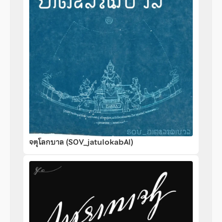
จตุโลกบาล (SOV_jatulokabAl)