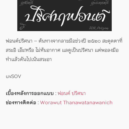
ฟอนต์ปริศนา – ต้นทางจากลายมือช่วงปี ๒๕๒๐ สะดุดตาที่
สระอิ เอ๊ะ!หรือ ไม่หันอากาศ แลดูเป็นปริศนา แต่พอลงมือ
ทำแล้วดันไปเน้นสระอา
uvSOV
เบื้องหลังการออกแบบ
:
ฟอนต์ ปริศนา
ช่องทางติดต่อ
:
Worawut Thanawatanawanich