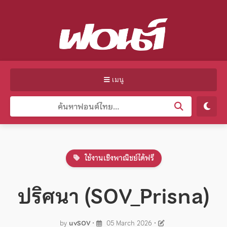
เมนู
ใช้งานเชิงพาณิชย์ได้ฟรี
ปริศนา (SOV_Prisna)
by
uvSOV
•
05 March 2026
•