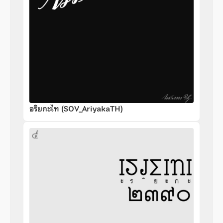
อริยกะไท (SOV_AriyakaTH)