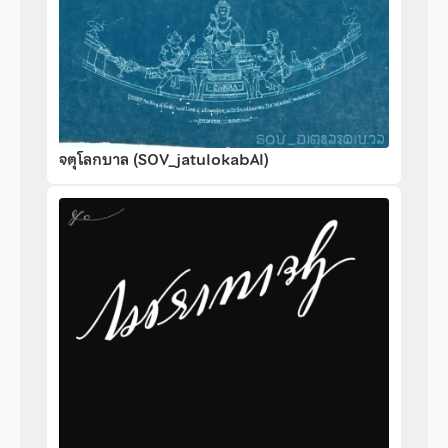
จตุโลกบาล (SOV_jatulokabAl)