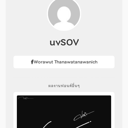
uvSOV
Worawut Thanawatanawanich
ผลงานฟอนต์อื่นๆ