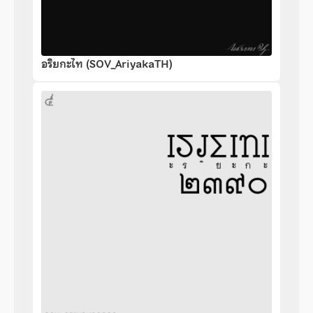
อริยกะไท (SOV_AriyakaTH)