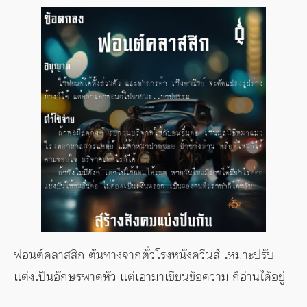
ฟอนต์คลาสสิก ต้นทางจากตั๋วโรงหนังควีนส์ เหมาะปรับ
แต่งเป็นอักษรพาดหัว แต่เอามาเขียนข้อความ ก็อ่านได้อยู่