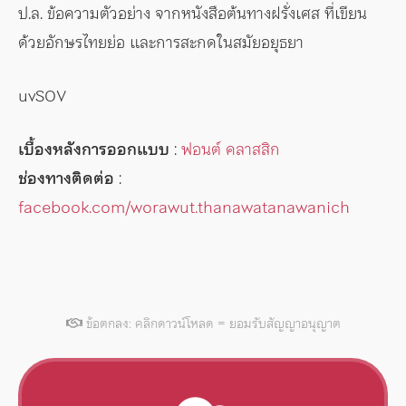
ป.ล. ข้อความตัวอย่าง จากหนังสือต้นทางฝรั่งเศส ที่เขียน
ด้วยอักษรไทยย่อ และการสะกดในสมัยอยุธยา
uvSOV
เบื้องหลังการออกแบบ
:
ฟอนต์ คลาสสิก
ช่องทางติดต่อ
:
facebook.com/worawut.thanawatanawanich
ข้อตกลง: คลิกดาวน์โหลด = ยอมรับสัญญาอนุญาต