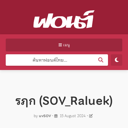
เมนู
รฦก (SOV_Raluek)
by
uvSOV
•
15 August 2024
•