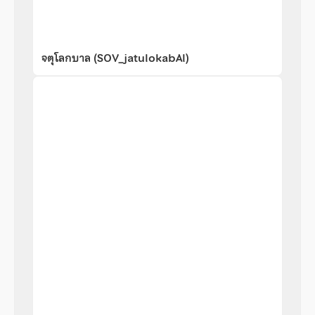
จตุโลกบาล (SOV_jatulokabAl)