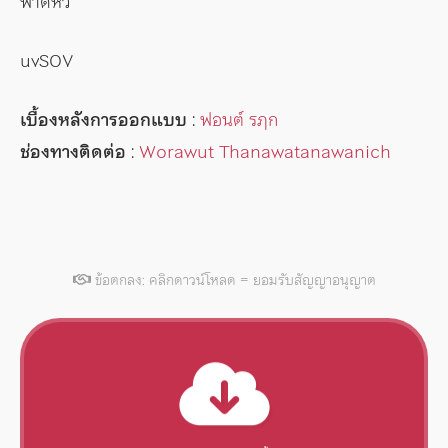
พาดหัว
uvSOV
เบื้องหลังการออกแบบ
:
ฟอนต์ รฦก
ช่องทางติดต่อ
:
Worawut Thanawatanawanich
ข้อตกลง: คลิกดาวน์โหลด = ยอมรับสัญญาอนุญาต