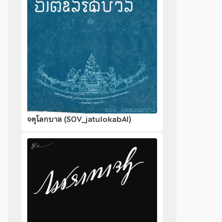
จตุโลกบาล (SOV_jatulokabAl)