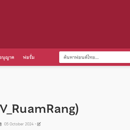
อนุญาต
ฟอรั่ม
SOV_RuamRang)
05 October 2024
•