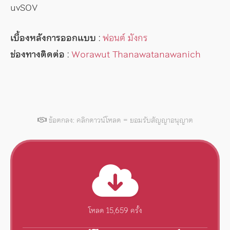
uvSOV
เบื้องหลังการออกแบบ
:
ฟอนต์ มังกร
ช่องทางติดต่อ
:
Worawut Thanawatanawanich
ข้อตกลง: คลิกดาวน์โหลด = ยอมรับสัญญาอนุญาต
โหลด 15,659 ครั้ง