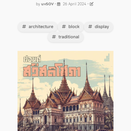
by
uvSOV
•
26 April 2024
•
architecture
block
display
traditional