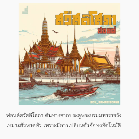
ฟอนต์สวัสดิโสภา ต้นทางจากประตูพระบรมมหาราชวัง
เหมาะตัวพาดหัว เพราะมีการเปลี่ยนตัวอักษรอัตโนมัติ