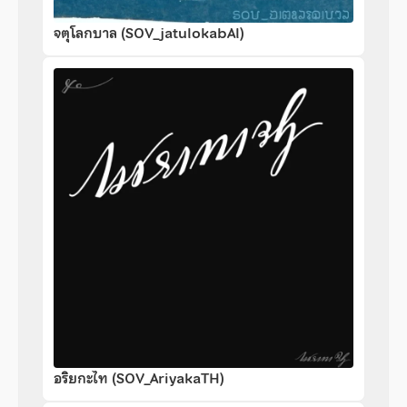
จตุโลกบาล (SOV_jatulokabAl)
อริยกะไท (SOV_AriyakaTH)