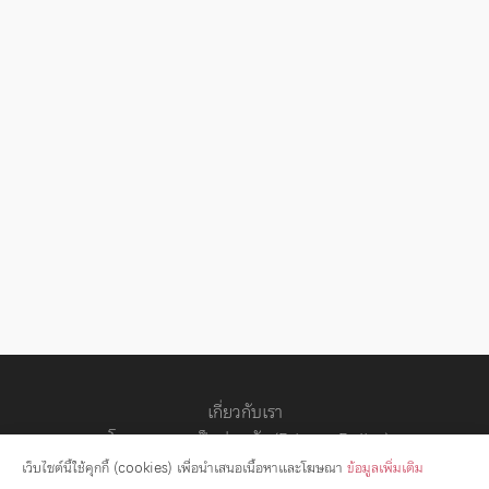
เกี่ยวกับเรา
นโยบายความเป็นส่วนตัว (Privacy Policy)
สัญญาอนุญาต
เว็บไซต์นี้ใช้คุกกี้ (cookies) เพื่อนำเสนอเนื้อหาและโฆษณา
ข้อมูลเพิ่มเติม