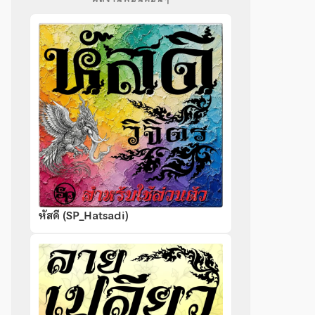
หัสดี (SP_Hatsadi)