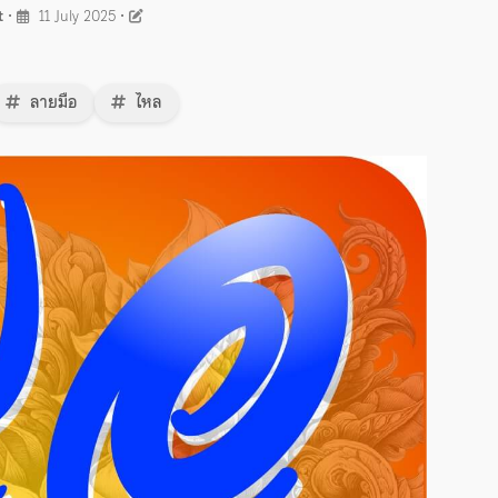
t
•
11 July 2025
•
ลายมือ
ไหล