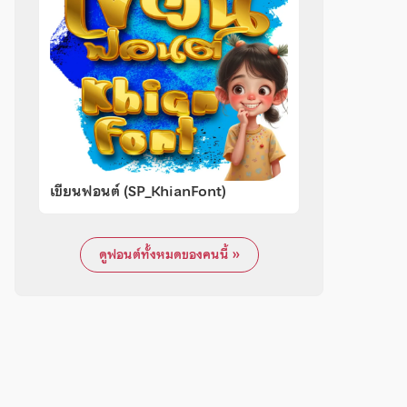
เขียนฟอนต์ (SP_KhianFont)
ดูฟอนต์ทั้งหมดของคนนี้ »