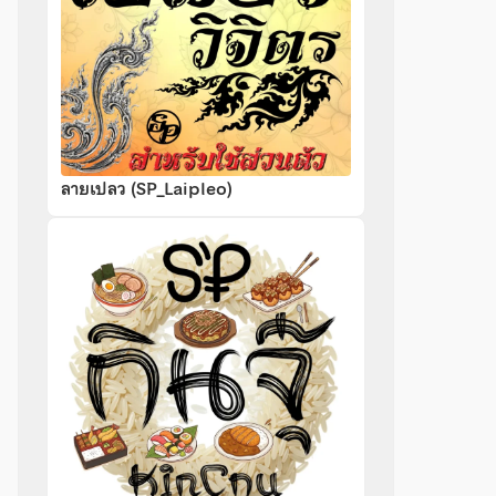
ลายเปลว (SP_Laipleo)