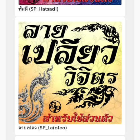
หัสดี (SP_Hatsadi)
ลายเปลว (SP_Laipleo)