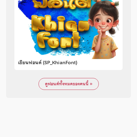
เขียนฟอนต์ (SP_KhianFont)
ดูฟอนต์ทั้งหมดของคนนี้ »