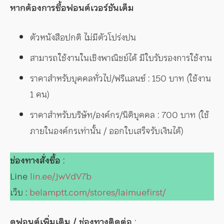
หากต้องการซื้อฟอนต์เวอร์ชันเต็ม
ตัวหนังสือปกติ ไม่มีตัวโปร่งปน
สามารถใช้งานในเชิงพาณิชย์ได้ มีใบรับรองการใช้งาน
ราคาสำหรับบุคคลทั่วไป/ฟรีแลนซ์ : 150 บาท (ใช้งาน
1 คน)
ราคาสำหรับบริษัท/องค์กร/นิติบุคคล : 700 บาท (ใช้
ภายในองค์กรเท่านั้น / ออกใบเสร็จรับเงินได้)
ช่องทางสั่งซื้อ
:
Line
lin.ee/JwVdV7b
เว็บ :
belamptt.com/stores/laimuefirst/
ดูฟอนต์เพิ่มเติม / ช่องทางติดต่อ
: