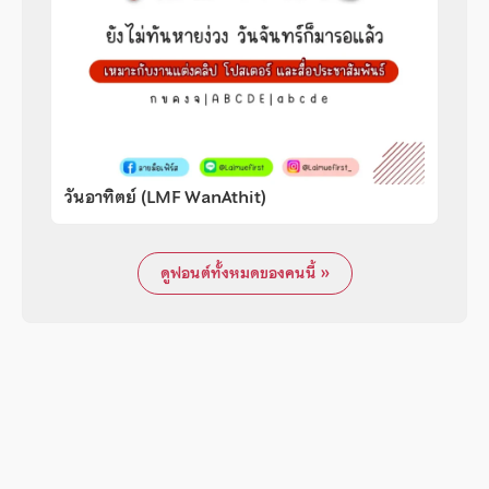
วันอาทิตย์ (LMF WanAthit)
ดูฟอนต์ทั้งหมดของคนนี้ »