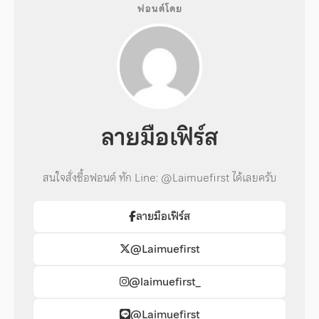
ฟอนต์โดย
ลายมือเฟิร์ส
สนใจสั่งซื้อฟอนต์ ทัก Line: @Laimuefirst ได้เลยครับ
ลายมือเฟิร์ส
@Laimuefirst
@laimuefirst_
@Laimuefirst