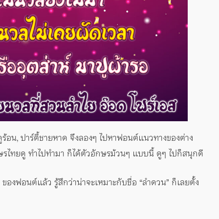
ฤดูร้อน, ปาร์ตี้ชายหาด จึงลองๆ ไปหาฟอนต์แนวทางของต่าง
ทยดู ทำไปทำมา ก็ได้ตัวอักษรม้วนๆ แบบนี้ ดูๆ ไปก็สนุกดี
องฟอนต์แล้ว รู้สึกว่าน่าจะเหมาะกับชื่อ “ลำดวน” ก็เลยตั้ง