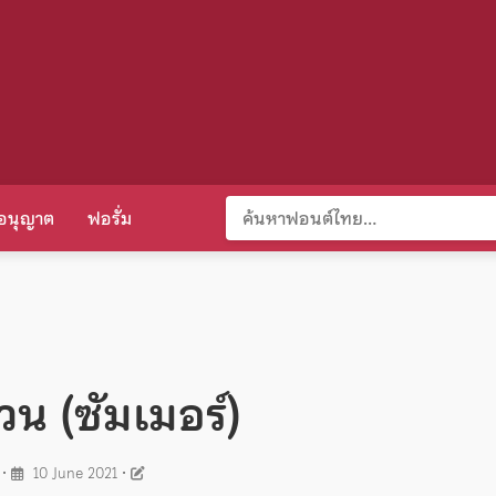
อนุญาต
ฟอรั่ม
วน (ซัมเมอร์)
•
10 June 2021
•