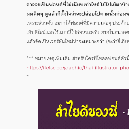
อาจจะเป็นฟอนต์ที่ไม่เนียบเท่าไหร่ โย้ไปเย้มาบ
ผมคิดๆ ดูแล้วก็ตั้งใจว่าจะปล่อยไปตามนั้นก่อน
เพราะส่วนตัว อยากได้ฟอนต์ที่มีความเด๋อๆ ประดักปร
เก็บดีไซน์แรกไว้แบบนี้ไปก่อนนะครับ หากในอนาคตเห
แล้วจัดเป็นเวอร์ชันใหม่น่าจะเหมาะกว่า (จะว่าขี้เกีย
*** หมายเหตุเพิ่มเติม สำหรับใครที่โหลดฟอนต์ตัวนี
https://ifelse.co/graphic/thai-illustrator-p
*