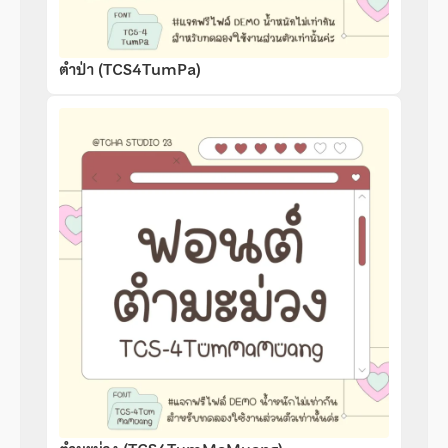
ตำป่า (TCS4TumPa)