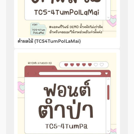
ตำผลไม้ (TCS4TumPolLaMai)