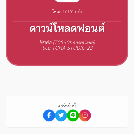
โหลด 17,161 ครั้ง
ดาวน์โหลดฟอนต์
ชีสเค้ก (TCS4CheeseCake)
โดย TCHA STUDIO 23
แชร์หน้านี้: