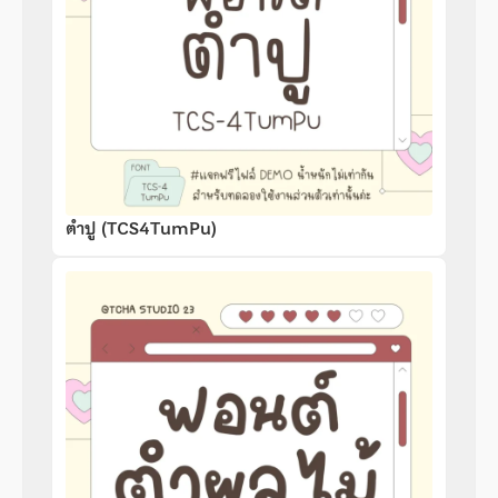
ตำปู (TCS4TumPu)