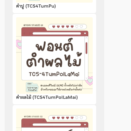
ตำปู (TCS4TumPu)
ตำผลไม้ (TCS4TumPolLaMai)