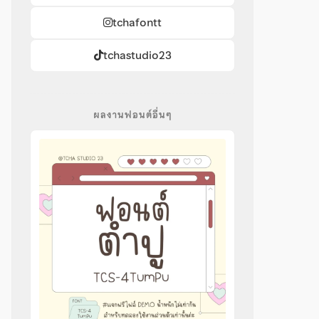
tchafontt
tchastudio23
ผลงานฟอนต์อื่นๆ