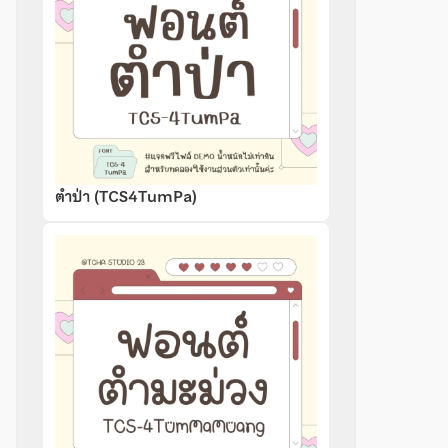
ตำป่า (TCS4TumPa)