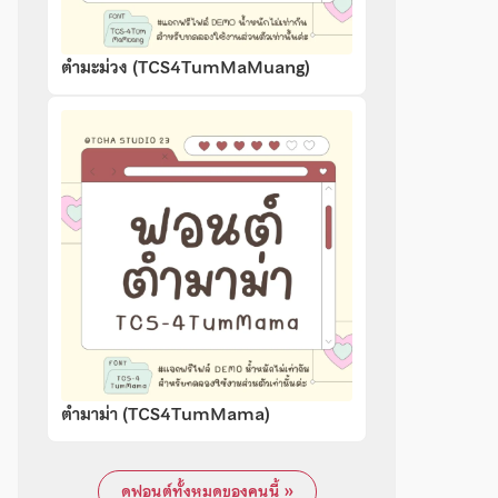
ตำมะม่วง (TCS4TumMaMuang)
ตำมาม่า (TCS4TumMama)
ดูฟอนต์ทั้งหมดของคนนี้ »