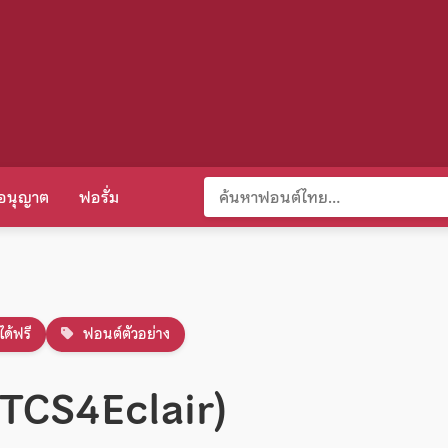
อนุญาต
ฟอรั่ม
ได้ฟรี
ฟอนต์ตัวอย่าง
(TCS4Eclair)