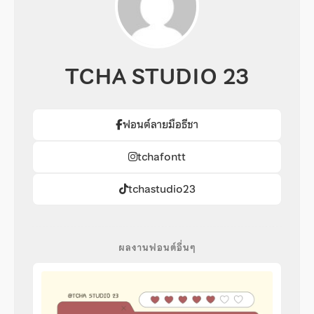
TCHA STUDIO 23
ฟอนต์ลายมือธีชา
tchafontt
tchastudio23
ผลงานฟอนต์อื่นๆ