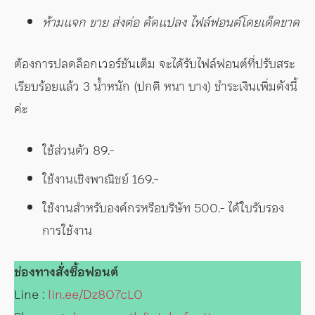
ห้ามแจก ขาย ส่งต่อ ดัดแปลง ไฟล์ฟอนต์โดยเด็ดขาด
ต้องการปลดล็อกเวอร์ชันเต็ม จะได้รับไฟล์ฟอนต์ที่ปรับสระ
เรียบร้อยแล้ว 3 น้ำหนัก (ปกติ หนา บาง) ชำระเงินเพิ่มดังนี้
ค่ะ
ใช้ส่วนตัว 89.-
ใช้งานเชิงพาณิชย์ 169.-
ใช้งานสำหรับองค์กรหรือบริษัท 500.- ได้ใบรับรอง
การใช้งาน
ช่องทางสั่งซื้อฟอนต์
Line :
lin.ee/Dz8O7cLO