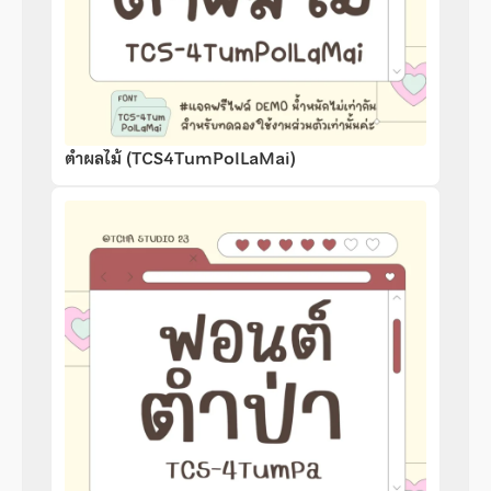
ตำผลไม้ (TCS4TumPolLaMai)