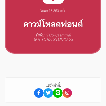
โหลด 16,353 ครั้ง
ดาวน์โหลดฟอนต์
จัสมิน (TCS4Jasmine)
โดย TCHA STUDIO 23
แชร์หน้านี้: