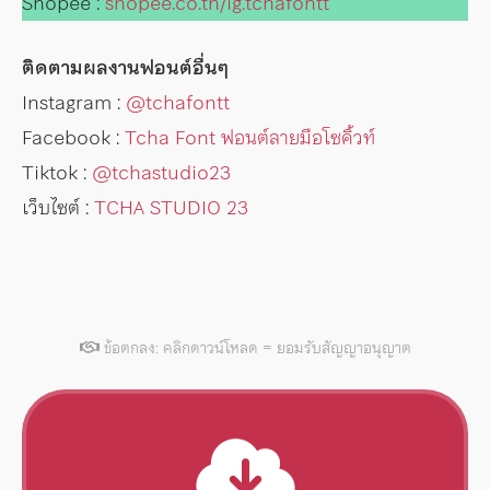
Shopee :
shopee.co.th/ig.tchafontt
ติดตามผลงานฟอนต์อื่นๆ
Instagram :
@tchafontt
Facebook :
Tcha Font ฟอนต์ลายมือโซคิ้วท์
Tiktok :
@tchastudio23
เว็บไซต์ :
TCHA STUDIO 23
ข้อตกลง: คลิกดาวน์โหลด = ยอมรับสัญญาอนุญาต