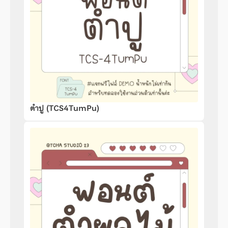
ตำปู (TCS4TumPu)