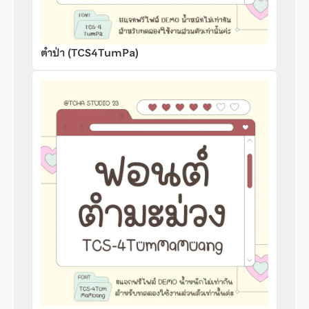
ตำป่า (TCS4TumPa)