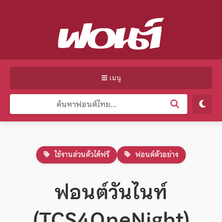
เมนู
ใช้งานส่วนตัวได้ฟรี
ฟอนต์ตัวอย่าง
ฟอนต์วันไนท์
(TCS4OneNight)