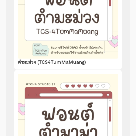
ตำมะม่วง (TCS4TumMaMuang)