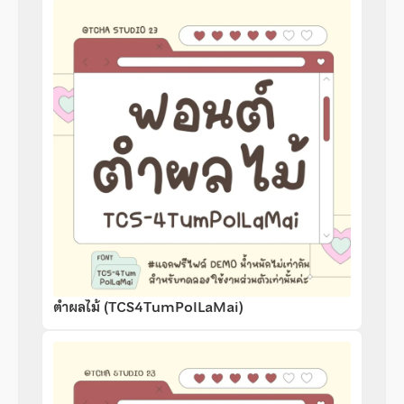
ตำผลไม้ (TCS4TumPolLaMai)