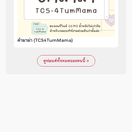
ตำมาม่า (TCS4TumMama)
ดูฟอนต์ทั้งหมดของคนนี้ »