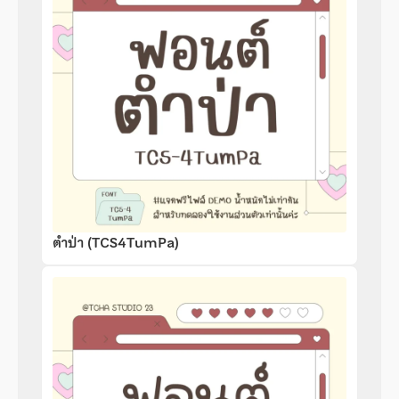
ตำป่า (TCS4TumPa)