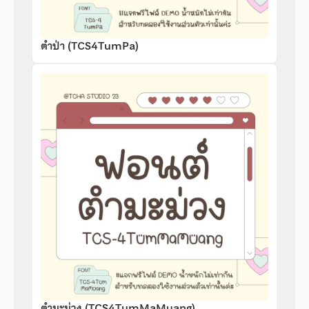
ตำป่า (TCS4TumPa)
ตำมะม่วง (TCS4TumMaMuang)