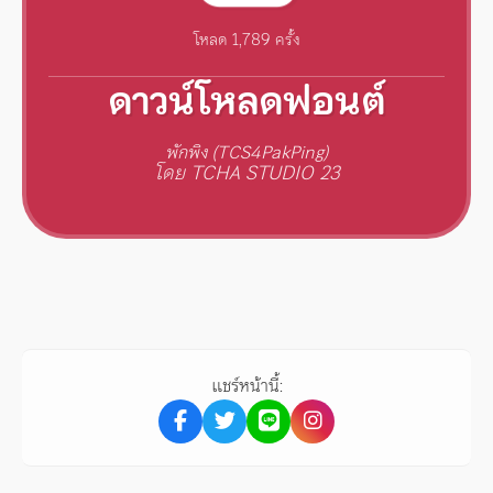
โหลด 1,789 ครั้ง
ดาวน์โหลดฟอนต์
พักพิง (TCS4PakPing)
โดย TCHA STUDIO 23
แชร์หน้านี้: