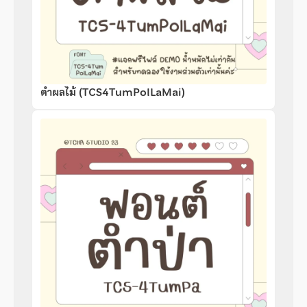
ตำผลไม้ (TCS4TumPolLaMai)