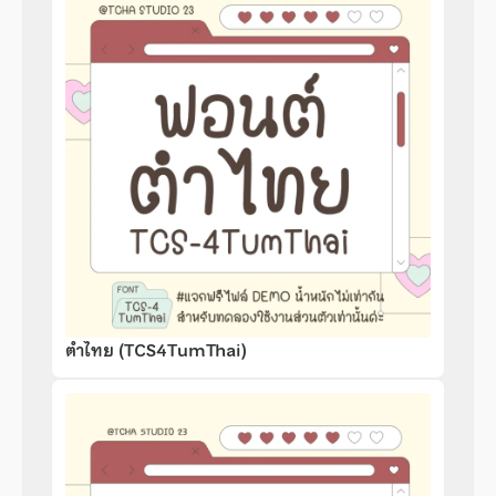
ตำไทย (TCS4TumThai)