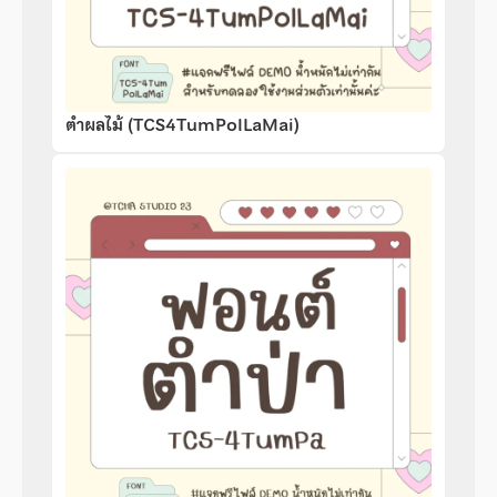
ตำผลไม้ (TCS4TumPolLaMai)