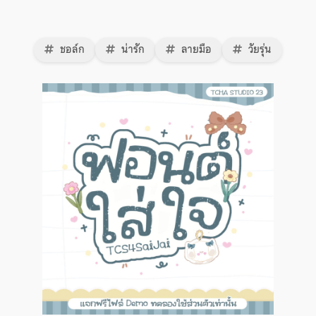
ชอล์ก
น่ารัก
ลายมือ
วัยรุ่น