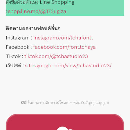
สั่งซื้อด้วยตัวเอง Line Shopping
:
shop.line.me/@372uglza
ติดตามผลงานฟอนต์อื่นๆ
Instagram :
instagram.com/tchafontt
Facebook :
facebook.com/font.tchaya
Tiktok :
tiktok.com/@tchastudio23
เว็บไซต์ :
sites.google.com/view/tchastudio23/
ข้อตกลง: คลิกดาวน์โหลด = ยอมรับสัญญาอนุญาต