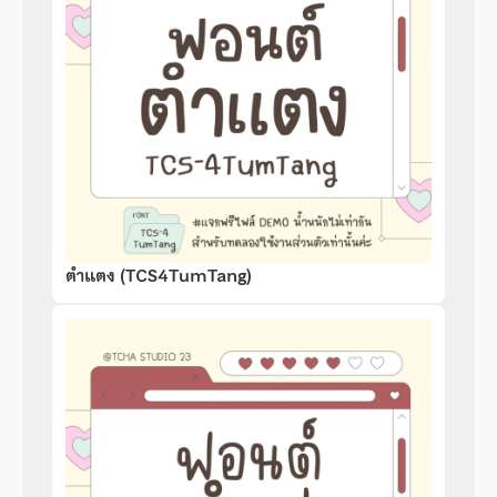
ตำแตง (TCS4TumTang)