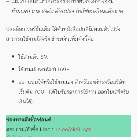
– ไม่มีรายได้เข้ามาเกี่ยวข้องทั้งทางตรงหรือทางอ้อม
–
ห้ามแจก ขาย ส่งต่อ ดัดแปลง ไฟล์ฟอนต์โดยเด็ดขาด
ปลดล็อกเวอร์ชั่นเต็ม ได้ตัวหนังสือปกติไม่ผสมตัวโปร่ง
สามารถใช้งานได้จริง ชำระเงินเพิ่มดังนี้ค่ะ
ใช้ส่วนตัว 89.-
ใช้งานเชิงพาณิชย์ 169.-
ออกแบบให้หรือใช้งานเอง สำหรับองค์กรหรือบริษัท
เริ่มต้น 700.- (ได้ใบรับรองการใช้งาน ออกใบเสร็จรับ
เงินได้)
ช่องทางสั่งซื้อฟอนต์
สอบถาม/สั่งซื้อ Line :
lin.ee/ckXHAgs