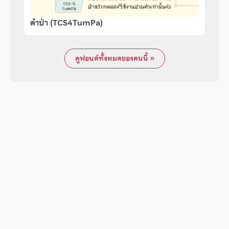
ตำป่า (TCS4TumPa)
ดูฟอนต์ทั้งหมดของคนนี้ »