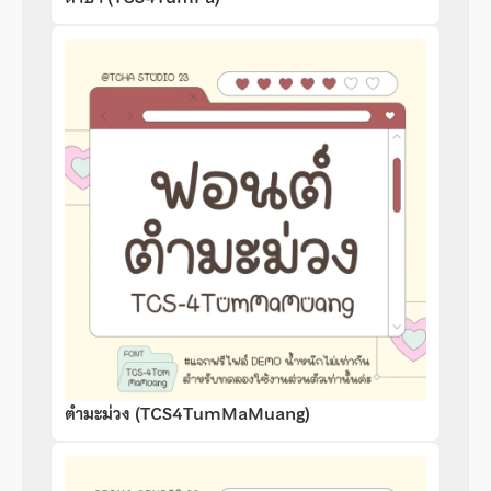
ตำมะม่วง (TCS4TumMaMuang)