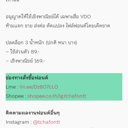
อนุญาตให้ใช้เชิงพาณิชย์ได้ เฉพาะสื่อ VDO
ห้ามแจก ขาย ส่งต่อ ดัดแปลง ไฟล์ฟอนต์โดยเด็ดขาด
ปลดล็อก 3 น้ำหนัก (ปกติ หนา บาง)
– ใช้ส่วนตัว 89.-
– เชิงพาณิชย์ 169.-
ช่องทางสั่งซื้อฟอนต์
Line :
lin.ee/Dz8O7cLO
Shopee :
shopee.co.th/ig.tchafontt
ติดตามผลงานฟอนต์อื่นๆ
Instagram :
@tchafontt