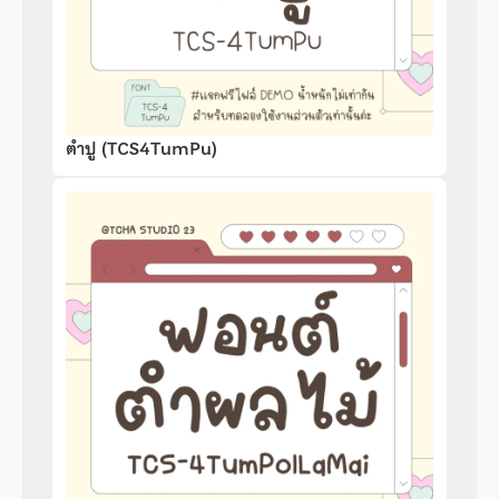
ตำปู (TCS4TumPu)