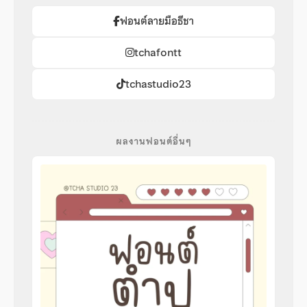
ฟอนต์ลายมือธีชา
tchafontt
tchastudio23
ผลงานฟอนต์อื่นๆ