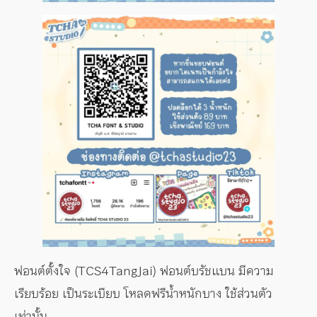
ฟอนต์ตั้งใจ (TCS4TangJai) ฟอนต์บรัชแบน มีความ
เรียบร้อย เป็นระเบียบ โหลดฟรีน้ำหนักบาง ใช้ส่วนตัว
เท่านั้น