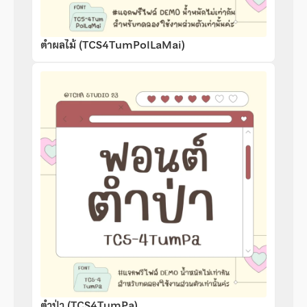
ตำผลไม้ (TCS4TumPolLaMai)
ตำป่า (TCS4TumPa)