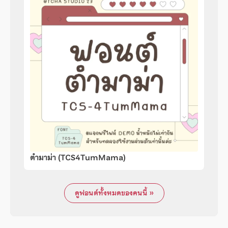
ตำมาม่า (TCS4TumMama)
ดูฟอนต์ทั้งหมดของคนนี้ »