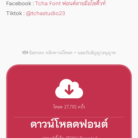
Facebook :
Tcha Font ฟอนต์ลายมือโซคิ้วท์
Tiktok :
@tchastudio23
ข้อตกลง: คลิกดาวน์โหลด = ยอมรับสัญญาอนุญาต
โหลด 27,781 ครั้ง
ดาวน์โหลดฟอนต์